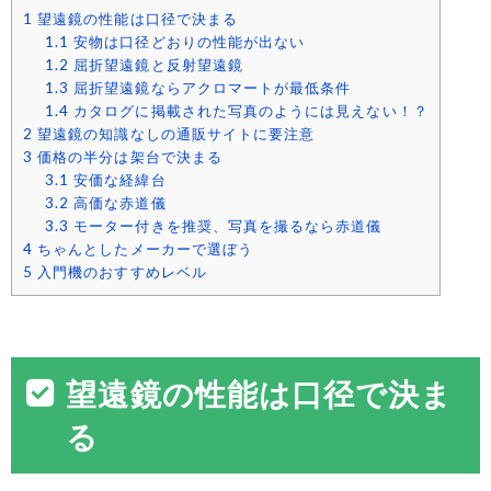
1
望遠鏡の性能は口径で決まる
1.1
安物は口径どおりの性能が出ない
1.2
屈折望遠鏡と反射望遠鏡
1.3
屈折望遠鏡ならアクロマートが最低条件
1.4
カタログに掲載された写真のようには見えない！？
2
望遠鏡の知識なしの通販サイトに要注意
3
価格の半分は架台で決まる
3.1
安価な経緯台
3.2
高価な赤道儀
3.3
モーター付きを推奨、写真を撮るなら赤道儀
4
ちゃんとしたメーカーで選ぼう
5
入門機のおすすめレベル
望遠鏡の性能は口径で決ま
る