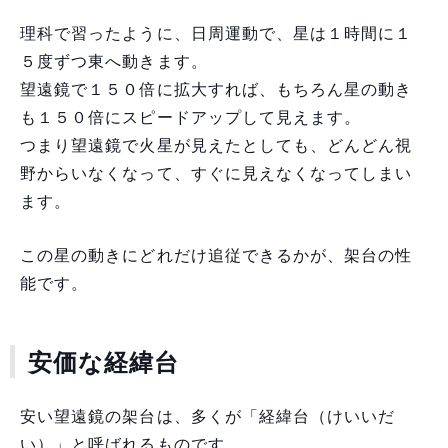
理科で習ったように、日周運動で、星は１時間に１
５度ずつ東へ動きます。
望遠鏡で１５０倍に拡大すれば、もちろん星の動き
も１５０倍にスピードアップして見えます。
つまり望遠鏡で火星が見えたとしても、どんどん視
野からいなくなって、すぐに見えなくなってしまい
ます。
この星の動きにどれだけ追従できるかが、架台の性
能です。
安価な経緯台
安い望遠鏡の架台は、多くが「経緯台（けいいだ
い）」と呼ばれるものです。