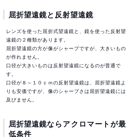
屈折望遠鏡と反射望遠鏡
レンズを使った屈折式望遠鏡と、鏡を使った反射望
遠鏡の２種類があります。
屈折望遠鏡の方が像がシャープですが、大きいもの
が作れません。
口径が大きいものは反射望遠鏡になるのが普通で
す。
口径が８～１０ｃｍの反射望遠鏡は、屈折望遠鏡よ
りも安価ですが、像のシャープさは屈折望遠鏡には
及びません。
屈折望遠鏡ならアクロマートが最
低条件