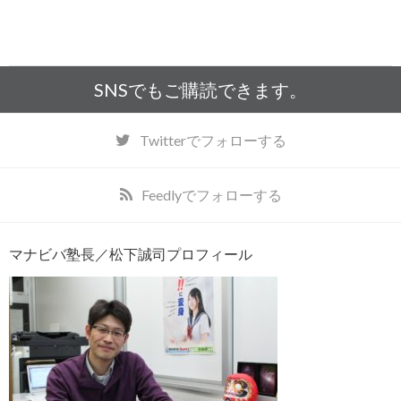
SNSでもご購読できます。
Twitter
でフォローする
Feedly
でフォローする
マナビバ塾長／松下誠司プロフィール