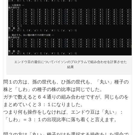
エンドウ豆の遺伝についてパイソンのプログラムで組み合わせを計算させた
結果
問１の方は、孫の世代も、ひ孫の世代も、「丸い」種子の
株と「しわ」の種子の株の比率は同じでした。
ガチで数えると６４通りの組み合わせですが、同じものを
まとめていくと３：１になりました。
つまり何も操作をしなければ、エンドウ豆は「丸い」：
「しわ」＝３：１の出現比率に落ち着くと言えます。
問２の方は「丸い」種子だけを選択する操作をした場合で