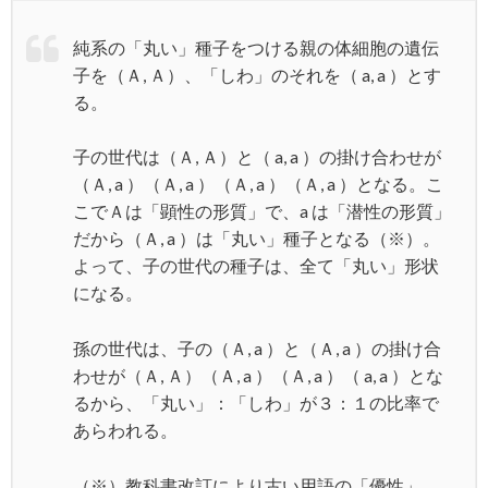
純系の「丸い」種子をつける親の体細胞の遺伝
子を（Ａ, Ａ）、「しわ」のそれを（ a, a ）とす
る。
子の世代は（Ａ, Ａ）と（ a, a ）の掛け合わせが
（Ａ, a ）（Ａ, a ）（Ａ, a ）（Ａ, a ）となる。こ
こでＡは「顕性の形質」で、a は「潜性の形質」
だから（Ａ, a ）は「丸い」種子となる（※）。
よって、子の世代の種子は、全て「丸い」形状
になる。
孫の世代は、子の（Ａ, a ）と（Ａ, a ）の掛け合
わせが（Ａ, Ａ）（Ａ, a ）（Ａ, a ）（ a, a ）とな
るから、「丸い」：「しわ」が３：１の比率で
あらわれる。
（※）教科書改訂により古い用語の「優性」