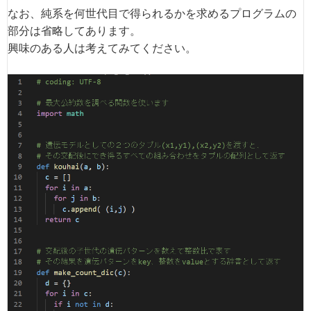
なお、純系を何世代目で得られるかを求めるプログラムの
部分は省略してあります。
興味のある人は考えてみてください。