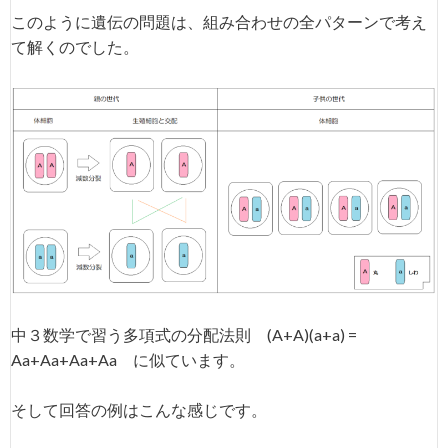
このように遺伝の問題は、組み合わせの全パターンで考え
て解くのでした。
中３数学で習う多項式の分配法則 (A+A)(a+a) =
Aa+Aa+Aa+Aa に似ています。
そして回答の例はこんな感じです。