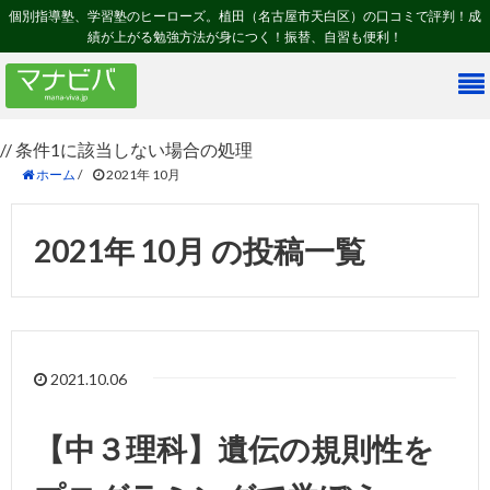
個別指導塾、学習塾のヒーローズ。植田（名古屋市天白区）の口コミで評判！成
績が上がる勉強方法が身につく！振替、自習も便利！
// 条件1に該当しない場合の処理
ホーム
/
2021年 10月
2021年 10月 の投稿一覧
2021.10.06
【中３理科】遺伝の規則性を