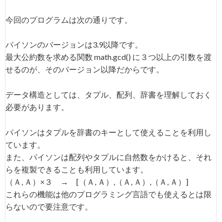
今回のプログラムは次の通りです。
パイソンのバージョンは3.9以降です。
最大公約数を求める関数 math.gcd() に３つ以上の引数を渡
せるのが、そのバージョン以降だからです。
データ構造としては、タプル、配列、辞書を理解しておく
必要があります。
パイソンはタプルを辞書のキーとして使えることを利用し
ています。
また、パイソンは配列やタプルに自然数をかけると、それ
らを複製できることも利用しています。
（Ａ, Ａ）×３ → [（Ａ, Ａ）,（Ａ, Ａ）,（Ａ, Ａ）]
これらの機能は他のプログラミング言語でも使えるとは限
らないので要注意です。