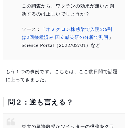
この調査から、ワクチンの効果が無いと判
断するのは正しいでしょうか？
ソース：「
オミクロン株感染で入院の6割
は2回接種済み 国立感染研の分析で判明
」
Science Portal（2022/02/01）など
もう１つの事例です。こちらは、ここ数日間で話題
に上ってきました。
問２：逆も言える？
東大の鳥海教授がツイッターの投稿をクラ