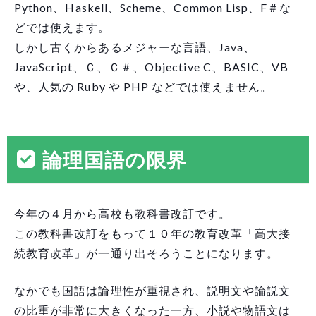
Python、Haskell、Scheme、Common Lisp、F＃な
どでは使えます。
しかし古くからあるメジャーな言語、Java、
JavaScript、Ｃ、Ｃ＃、Objective C、BASIC、VB
や、人気の Ruby や PHP などでは使えません。
論理国語の限界
今年の４月から高校も教科書改訂です。
この教科書改訂をもって１０年の教育改革「高大接
続教育改革」が一通り出そろうことになります。
なかでも国語は論理性が重視され、説明文や論説文
の比重が非常に大きくなった一方、小説や物語文は