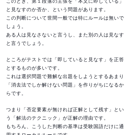
このとき、第１段落の主張を「本文に即している」
と見なすのか否か、という問題があります。
この判断について世間一般では特にルールは無いで
しょう。
ある人は見なさないと言うし、また別の人は見なす
と言うでしょう。
ところがテストでは「即していると見なす」を正答
とするものが多いです。
これは選択問題で難解な出題をしようとするあまり
「消去法でしか解けない問題」を作りがちになるか
らです。
つまり「否定要素が無ければ正解として残す」とい
う「解法のテクニック」が正解の理由です。
もちろん、こうした判断の基準は受験国語だけに通
用するローカルルールです。