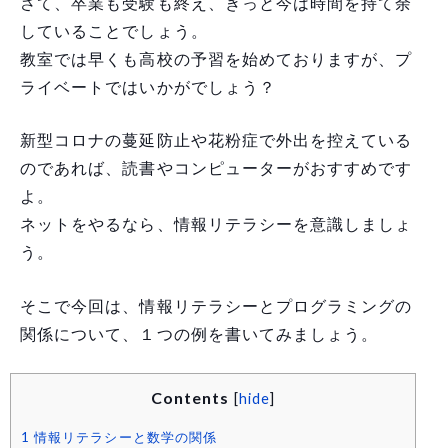
さて、卒業も受験も終え、きっと今は時間を持て余
していることでしょう。
教室では早くも高校の予習を始めておりますが、プ
ライベートではいかがでしょう？
新型コロナの蔓延防止や花粉症で外出を控えている
のであれば、読書やコンピューターがおすすめです
よ。
ネットをやるなら、情報リテラシーを意識しましょ
う。
そこで今回は、情報リテラシーとプログラミングの
関係について、１つの例を書いてみましょう。
Contents
[
hide
]
1
情報リテラシーと数学の関係