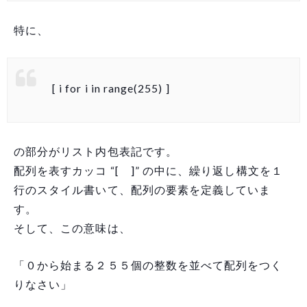
特に、
[ i for i in range(255) ]
の部分がリスト内包表記です。
配列を表すカッコ “[ ]” の中に、繰り返し構文を１
行のスタイル書いて、配列の要素を定義していま
す。
そして、この意味は、
「０から始まる２５５個の整数を並べて配列をつく
りなさい」