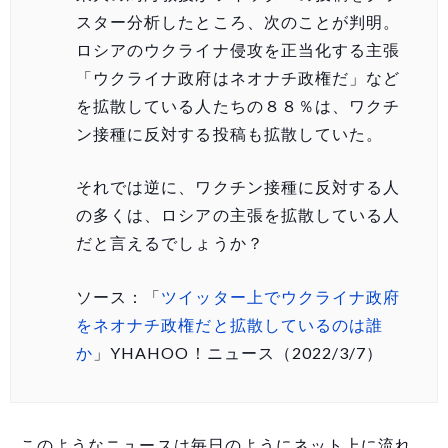
スター分析したところ、次のことが判明。
ロシアのウクライナ侵攻を正当化する主張
「ウクライナ政府はネオナチ政権だ」など
を拡散している人たちの８８％は、ワクチ
ン接種に反対する投稿も拡散していた。
それでは逆に、ワクチン接種に反対する人
の多くは、ロシアの主張を拡散している人
だと言えるでしょうか？
ソース：「
ツイッター上でウクライナ政府
をネオナチ政権だと拡散しているのは誰
か
」YHAHOO！ニュース（2022/3/7）
このようなニュースは毎日のようにネット上に流れ