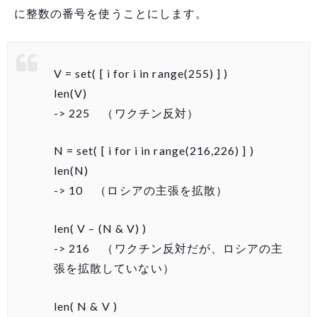
に整数の番号を使うことにします。
V = set( [ i for i in range(255) ] )
len(V)
-> 225 （ワクチン反対）
N = set( [ i for i in range(216,226) ] )
len(N)
-> 10 （ロシアの主張を拡散）
len( V – (N & V) )
-> 216 （ワクチン反対だが、ロシアの主
張を拡散していない）
len( N & V )