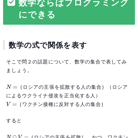
数学ならばプログラミング
にできる
数学の式で関係を表す
そこで問２の話題について、数学の集合で表してみ
ましょう。
N
=
｛ロシアの主張を拡散する人の集合｝（ロシア
によるウクライナ侵攻を正当化する人）
V
=
｛ワクチン接種に反対する人の集合｝
すると
N
∩
V
=
｛ロシアの主張を拡散し、かつ、ワクチン