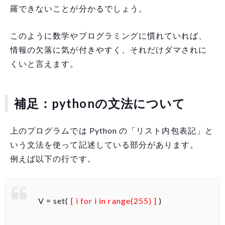
羅できないことが分かるでしょう。
このように数学やプログラミングに慣れていれば、
情報の欠落に気が付きやすく、それだけダマされに
くいと言えます。
補足：pythonの文法について
上のプログラムでは Python の「リスト内包表記」と
いう文法を使って記述している部分があります。
例えば以下の行です。
V = set(
[ i for i in range(255) ]
)