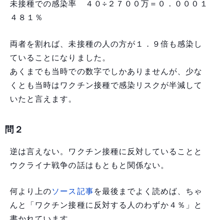
未接種での感染率 ４０÷２７００万＝０．０００１
４８１％
両者を割れば、未接種の人の方が１．９倍も感染し
ていることになりました。
あくまでも当時での数字でしかありませんが、少な
くとも当時はワクチン接種で感染リスクが半減して
いたと言えます。
問２
逆は言えない。ワクチン接種に反対していることと
ウクライナ戦争の話はもともと関係ない。
何より上の
ソース記事
を最後までよく読めば、ちゃ
んと「ワクチン接種に反対する人のわずか４％」と
書かれています。