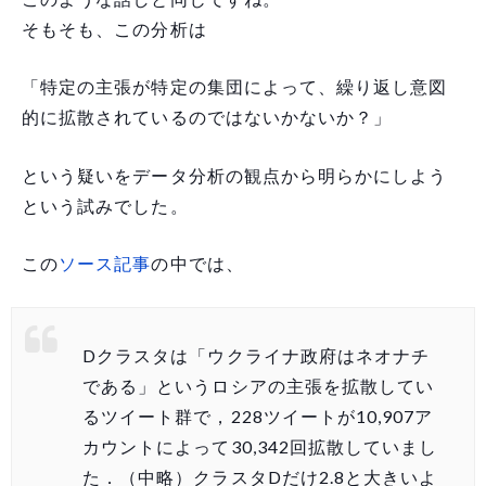
そもそも、この分析は
「特定の主張が特定の集団によって、繰り返し意図
的に拡散されているのではないかないか？」
という疑いをデータ分析の観点から明らかにしよう
という試みでした。
この
ソース記事
の中では、
Dクラスタは「ウクライナ政府はネオナチ
である」というロシアの主張を拡散してい
るツイート群で，228ツイートが10,907ア
カウントによって30,342回拡散していまし
た．（中略）クラスタDだけ2.8と大きいよ