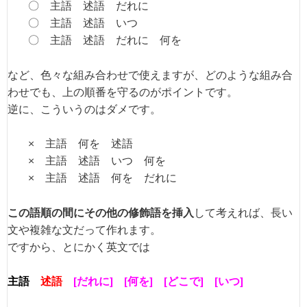
〇 主語 述語 だれに
〇 主語 述語 いつ
〇 主語 述語 だれに 何を
など、色々な組み合わせで使えますが、どのような組み合
わせでも、上の順番を守るのがポイントです。
逆に、こういうのはダメです。
× 主語 何を 述語
× 主語 述語 いつ 何を
× 主語 述語 何を だれに
この語順の間にその他の修飾語を挿入
して考えれば、長い
文や複雑な文だって作れます。
ですから、とにかく英文では
主語
述語
[だれに] [何を] [どこで] [いつ]