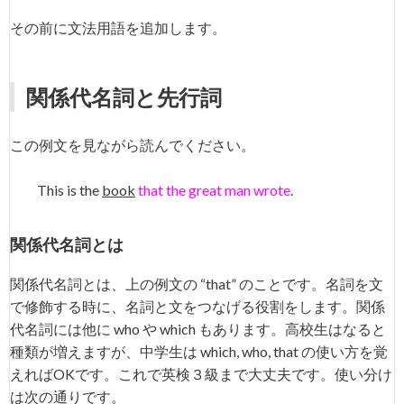
その前に文法用語を追加します。
関係代名詞と先行詞
この例文を見ながら読んでください。
This is the
book
that the great man wrote
.
関係代名詞とは
関係代名詞とは、上の例文の “that” のことです。名詞を文
で修飾する時に、名詞と文をつなげる役割をします。関係
代名詞には他に who や which もあります。高校生はなると
種類が増えますが、中学生は which, who, that の使い方を覚
えればOKです。これで英検３級まで大丈夫です。使い分け
は次の通りです。