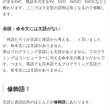
の文をSVC、熟語Ｂの文をSV、SVO、SVOO、SVOCなどと
教わります。ここでは５文型の説明は長くなるので省略し
ます。
余談：命令文には主語がない
「何語だろうが主語と述語から考える。」と言いました
が、命令文には主語がありません。
実はプログラミング言語にも主語がありません。プログラ
ミングはコンピューターに与える命令文の集まりだからで
す。つまり、英語でも日本語でもプログラミング言語で
も、命令文には主語がありません。
修飾語！
主語と述語以外のほとんどが
修飾語
にあたります。