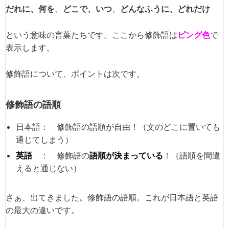
だれに、何を
、
どこで、いつ
、
どんなふうに、どれだけ
という意味の言葉たちです。ここから修飾語は
ピング色
で
表示します。
修飾語について、ポイントは次です。
修飾語の語順
日本語： 修飾語の語順が自由！（文のどこに置いても
通じてしまう）
英語
： 修飾語の
語順が決まっている
！（語順を間違
えると通じない）
さぁ、出てきました。修飾語の語順。これが日本語と英語
の最大の違いです。