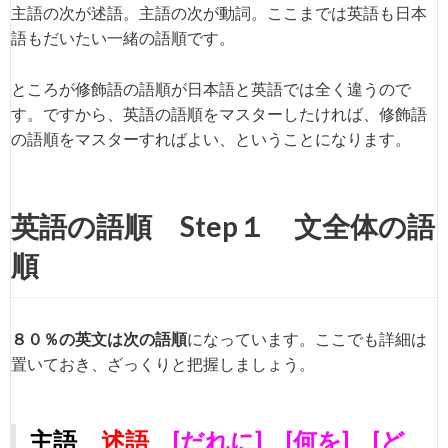
主語の次が述語。主語の次が動詞。ここまでは英語も日本
語もだいたい一緒の語順です。
ところが修飾語の語順が日本語と英語では全く違うので
す。ですから、英語の語順をマスターしたければ、修飾語
の語順をマスターすればよい、ということになります。
英語の語順 Step１ 文全体の語
順
８０％の英文は次の語順
になっています。ここでも詳細は
置いておき、ざっくりと把握しましょう。
主語
述語
[だれに] [何を] [ど