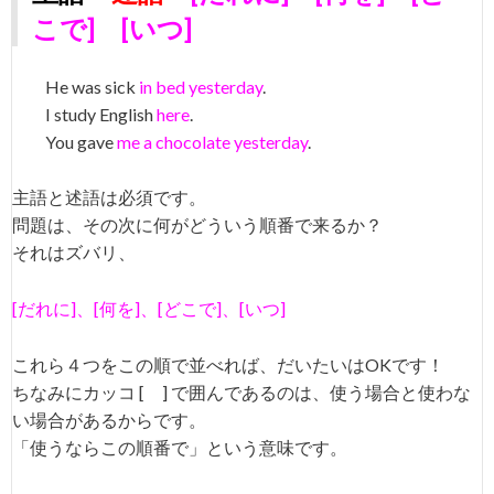
こで] [いつ]
He was sick
in bed yesterday
.
I study English
here
.
You gave
me a chocolate yesterday
.
主語と述語は必須です。
問題は、その次に何がどういう順番で来るか？
それはズバリ、
[だれに]、[何を]、[どこで]、[いつ]
これら４つをこの順で並べれば、だいたいはOKです！
ちなみにカッコ [ ] で囲んであるのは、使う場合と使わな
い場合があるからです。
「使うならこの順番で」という意味です。