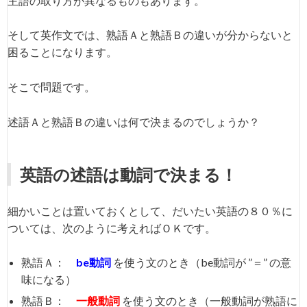
主語の取り方が異なるものもあります。
そして英作文では、熟語Ａと熟語Ｂの違いが分からないと
困ることになります。
そこで問題です。
述語Ａと熟語Ｂの違いは何で決まるのでしょうか？
英語の述語は動詞で決まる！
細かいことは置いておくとして、だいたい英語の８０％に
ついては、次のように考えればＯＫです。
熟語Ａ：
be動詞
を使う文のとき（be動詞が ”＝” の意
味になる）
熟語Ｂ：
一般動詞
を使う文のとき（一般動詞が熟語に