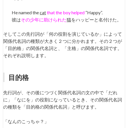
He named the
cat
that the boy helped
“Happy”.
彼は
その少年に助けられた
猫
をハッピーと名付けた。
そしてこの先行詞が「何の役割を演じているか」によって
関係代名詞の種類が大きく２つに分かれます。その２つが
「目的格」の関係代名詞と、「主格」の関係代名詞です。
それぞれ説明します。
目的格
先行詞が、その後につづく関係代名詞の文の中で「だれ
に」「なにを」の役割になっているとき、その関係代名詞
の種類を「目的格の関係代名詞」と呼びます。
「なんのこっちゃ？」