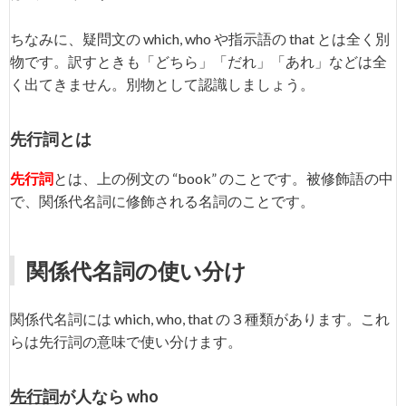
ちなみに、疑問文の which, who や指示語の that とは全く別
物です。訳すときも「どちら」「だれ」「あれ」などは全
く出てきません。別物として認識しましょう。
先行詞とは
先行詞
とは、上の例文の “book” のことです。被修飾語の中
で、関係代名詞に修飾される名詞のことです。
関係代名詞の使い分け
関係代名詞には which, who, that の３種類があります。これ
らは先行詞の意味で使い分けます。
先行詞
が人なら who