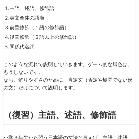
主語、述語、修飾語
英文全体の語順
前置修飾（１語の修飾語）
後置修飾（２語以上の修飾語）
関係代名詞
このような流れで説明していきます。ゲーム的な脚色は、
もうしないです。
なお、解りやすさのために、肯定文（否定や疑問でない形
の文）だけについて説明します。
（復習）主語、述語、修飾語
小学３年生から習う日本語の文法と言えば、主語、述語、