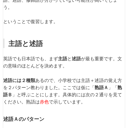
う。
ということで復習します。
主語と述語
英語でも日本語でも、まず
主語
と
述語
が最も重要です。文
の意味のほとんどを決めます。
述語には２種類
あるので、小学校では主語＋述語の覚え方
を２パターン教わりました。ここでは仮に「
熟語Ａ
」「
熟
語Ｂ
」と呼ぶことにします。具体的には次の２通りを見て
ください。熟語は
赤色
で示しています。
述語Ａのパターン