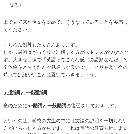
なる）
上で見て来た例文を眺めて、そうなっていることを実感し
てください。
もちろん例外もたくさんあります。
しかし最初はざっくりと理解する方がストレスが少ないで
す。大きな目線で「英語ってこんな感じの語順なんだ」と
全体像をとらえた方が見通しが良いです。とりあえず今の
時点では細かいことは置いておきましょう。
be動詞と一般動詞
念のために
be動詞
と
一般動詞
の復習をしておきます。
というのは、学校の先生の中には文法の説明を一切しない
方がいらっしゃるからです。これは英語の教育方針による