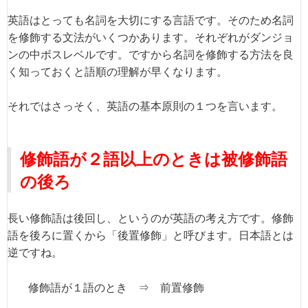
英語はとっても名詞を大切にする言語です。そのため名詞
を修飾する文法がいくつかあります。それぞれがダンジョ
ンの中ボスレベルです。ですから名詞を修飾する方法を良
く知っておくと語順の理解が早くなります。
それではさっそく、英語の基本原則の１つを言います。
修飾語が２語以上のときは被修飾語
の後ろ
長い修飾語は後回し、というのが英語の考え方です。修飾
語を後ろに置くから「後置修飾」と呼びます。日本語とは
逆ですね。
修飾語が１語のとき ⇒ 前置修飾