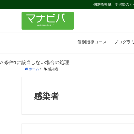
個別指導塾、学習塾のヒ
個別指導コース
プログラ
// 条件1に該当しない場合の処理
ホーム
/
感染者
感染者