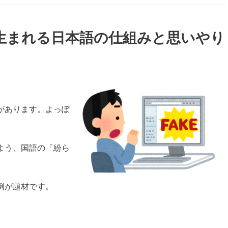
生まれる日本語の仕組みと思いやり
があります。よっぽ
よう、国語の「紛ら
。
例が題材です。