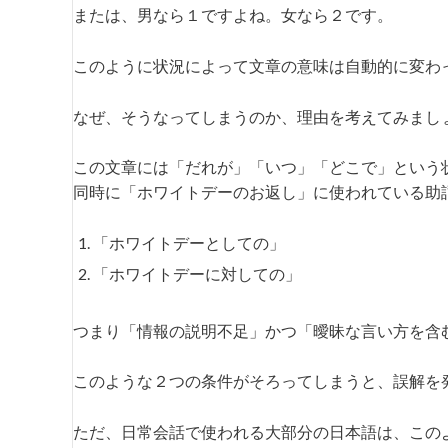
または、男なら１ですよね。女なら２です。
このように状況によって文章の意味は自動的に変わ
なぜ、そうなってしまうのか、理由を考えてみまし
この文章には「だれが」「いつ」「どこで」という
同時に「ホワイトデーのお返し」に使われている助
「ホワイトデーとしての」
「ホワイトデーに対しての」
つまり「情報の説明不足」かつ「曖昧な言い方を含
このような２つの条件がそろってしまうと、誤解を
ただ、日常会話で使われる大部分の日本語は、この