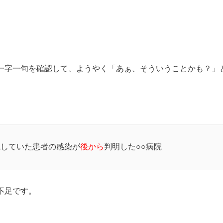
一字一句を確認して、ようやく「あぁ、そういうことかも？」
院していた患者の感染が
後から
判明した○○病院
不足です。