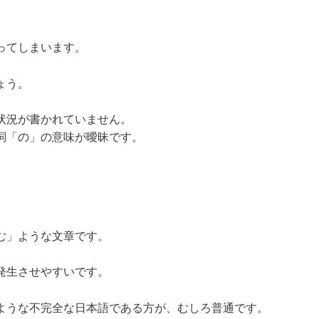
ってしまいます。
ょう。
状況が書かれていません。
詞「の」の意味が曖昧です。
む」ような文章です。
発生させやすいです。
ような不完全な日本語である方が、むしろ普通です。