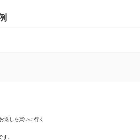
例
お返しを買いに行く
です。