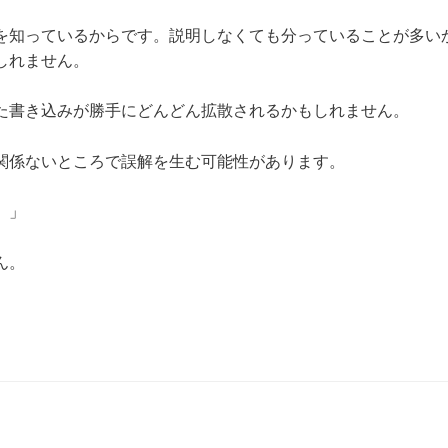
を知っているからです。説明しなくても分っていることが多い
しれません。
た書き込みが勝手にどんどん拡散されるかもしれません。
関係ないところで誤解を生む可能性があります。
。」
ん。