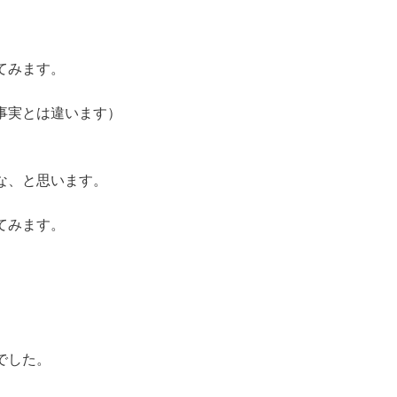
てみます。
事実とは違います）
な、と思います。
てみます。
。
。
でした。