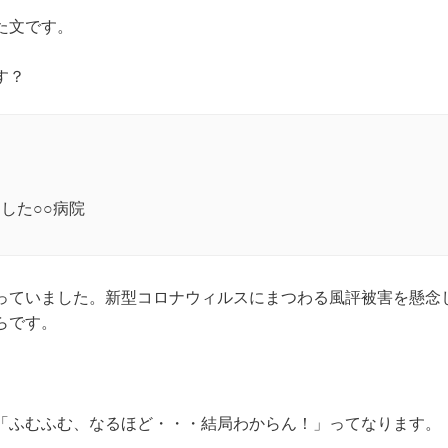
た文です。
す？
した○○病院
っていました。新型コロナウィルスにまつわる風評被害を懸念
らです。
。
「ふむふむ、なるほど・・・結局わからん！」ってなります。