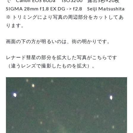
で Canon EOS 60Da ISO3200 露出5秒×20枚
SIGMA 28mm f1.8 EX DG -> f2.8 Seiji Matsushita
※ トリミングにより写真の周辺部分をカットしてあ
ります。
画面の下の方が明るいのは、街の明かりです。
レナード彗星の部分を拡大した写真がこちらです
（違うレンズで撮影したものを拡大）。