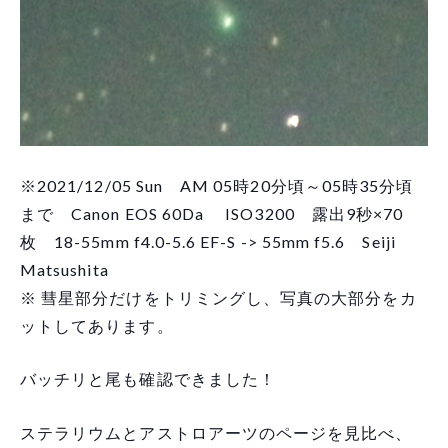
※2021/12/05 Sun AM 05時20分頃～05時35分頃
まで Canon EOS 60Da ISO3200 露出9秒×70
枚 18-55mm f4.0-5.6 EF-S -> 55mm f5.6 Seiji
Matsushita
※ 彗星部分だけをトリミングし、写真の大部分をカ
ットしてあります。
バッチリと尾も確認できました！
ステラリウムとアストロアーツのページを見比べ、