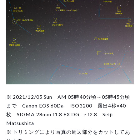
※ 2021/12/05 Sun AM 05時40分頃～05時45分頃
まで Canon EOS 60Da ISO3200 露出4秒×40
枚 SIGMA 28mm f1.8 EX DG -> f2.8 Seiji
Matsushita
※ トリミングにより写真の周辺部分をカットしてあ