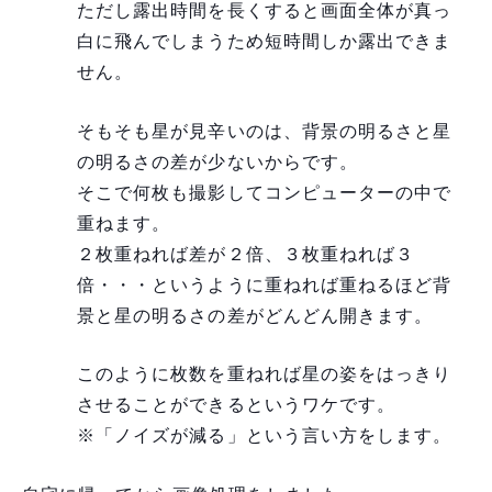
ただし露出時間を長くすると画面全体が真っ
白に飛んでしまうため短時間しか露出できま
せん。
そもそも星が見辛いのは、背景の明るさと星
の明るさの差が少ないからです。
そこで何枚も撮影してコンピューターの中で
重ねます。
２枚重ねれば差が２倍、３枚重ねれば３
倍・・・というように重ねれば重ねるほど背
景と星の明るさの差がどんどん開きます。
このように枚数を重ねれば星の姿をはっきり
させることができるというワケです。
※「ノイズが減る」という言い方をします。