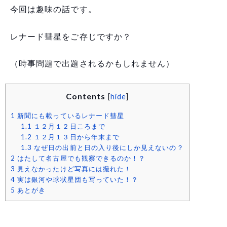
今回は趣味の話です。
レナード彗星をご存じですか？
（時事問題で出題されるかもしれません）
Contents
[
hide
]
1
新聞にも載っているレナード彗星
1.1
１２月１２日ころまで
1.2
１２月１３日から年末まで
1.3
なぜ日の出前と日の入り後にしか見えないの？
2
はたして名古屋でも観察できるのか！？
3
見えなかったけど写真には撮れた！
4
実は銀河や球状星団も写っていた！？
5
あとがき