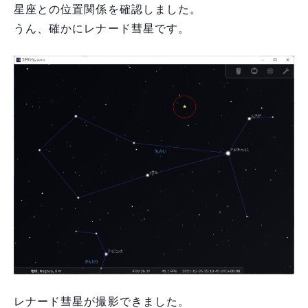
星座との位置関係を確認しました。
うん、確かにレナード彗星です。
レナード彗星が撮影できました。