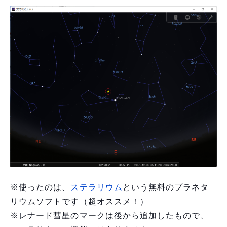
※使ったのは、
ステラリウム
という無料のプラネタ
リウムソフトです（超オススメ！）
※レナード彗星のマークは後から追加したもので、