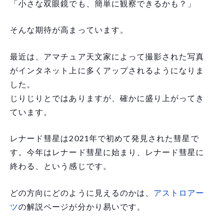
「小さな双眼鏡でも、簡単に観察できるかも？」
そんな期待が高まっています。
最近は、アマチュア天文家によって撮影された写真
がインタネット上に多くアップされるようになりま
した。
じりじりとではありますが、確かに盛り上がってき
ています。
レナード彗星は2021年で初めて発見された彗星で
す。今年はレナード彗星に始まり、レナード彗星に
終わる、という感じです。
どの方向にどのように見えるのかは、
アストロアー
ツ
の解説ページが分かり易いです。