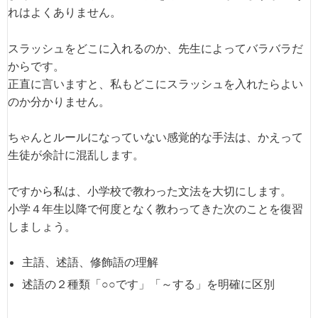
れはよくありません。
スラッシュをどこに入れるのか、先生によってバラバラだ
からです。
正直に言いますと、私もどこにスラッシュを入れたらよい
のか分かりません。
ちゃんとルールになっていない感覚的な手法は、かえって
生徒が余計に混乱します。
ですから私は、小学校で教わった文法を大切にします。
小学４年生以降で何度となく教わってきた次のことを復習
しましょう。
主語、述語、修飾語の理解
述語の２種類「○○です」「～する」を明確に区別