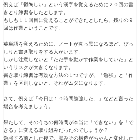
例えば「鬱陶しい」という漢字を覚えるために２０回の書
きとり練習をしたとします。
もしも１１回目に覚えることができたとしたら、残りの９
回は作業ということです。
英単語を覚えるために、ノートが真っ黒になるほど、びっ
しりと書き取りをする人がいます。
しかし注意しないと「ただ手を動かす作業をしていた」と
いうリスクが大きくなります。
書き取り練習は有効な方法の１つですが、「勉強」と「作
業」を区別しないと、それがムダになります。
さて、例えば「今日は１０時間勉強した。」などと言った
場合を考えましょう。
果たして、そのうちの何時間が本当に「できない」を「で
きる」に変える取り組みだったのでしょうか？
勉強する前とした後で、脳みその構造がちゃんと変化した