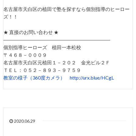
名古屋市天白区の植田で塾を探すなら個別指導のヒーロー
ズ！！
★ 直接のお問い合わせ ★
――――――――――――――――――――――
個別指導ヒーローズ 植田一本松校
〒４６８－０００９
名古屋市天白区元植田１－２０２ 金光ビル２Ｆ
ＴＥＬ：０５２－８９３－９７５９
教室の様子（360度カメラ）
http://urx.blue/HCgL
2020.06.29