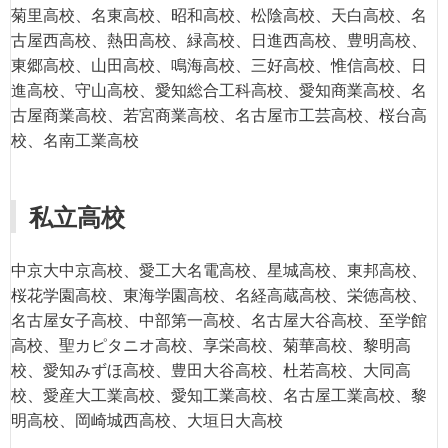
菊里高校、名東高校、昭和高校、松陰高校、天白高校、名
古屋西高校、熱田高校、緑高校、日進西高校、豊明高校、
東郷高校、山田高校、鳴海高校、三好高校、惟信高校、日
進高校、守山高校、愛知総合工科高校、愛知商業高校、名
古屋商業高校、若宮商業高校、名古屋市工芸高校、桜台高
校、名南工業高校
私立高校
中京大中京高校、愛工大名電高校、星城高校、東邦高校、
桜花学園高校、東海学園高校、名経高蔵高校、栄徳高校、
名古屋女子高校、中部第一高校、名古屋大谷高校、至学館
高校、聖カピタニオ高校、享栄高校、菊華高校、黎明高
校、愛知みずほ高校、豊田大谷高校、杜若高校、大同高
校、愛産大工業高校、愛知工業高校、名古屋工業高校、黎
明高校、岡崎城西高校、大垣日大高校