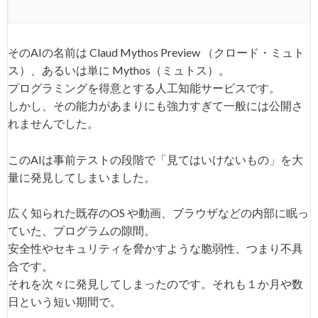
そのAIの名前は Claud Mythos Preview （クロード・ミュト
ス）、あるいは単に Mythos（ミュトス）。
プログラミングを得意とする人工知能サービスです。
しかし、その能力があまりにも強力すぎて一般には公開さ
れませんでした。
このAIは事前テストの段階で「見てはいけないもの」を大
量に発見してしまいました。
広く知られた既存のOS や動画、ブラウザなどの内部に眠っ
ていた、プログラムの隙間。
安全性やセキュリティを脅かすような脆弱性、つまり不具
合です。
それを次々に発見してしまったのです。それも１か月や数
日という短い期間で。