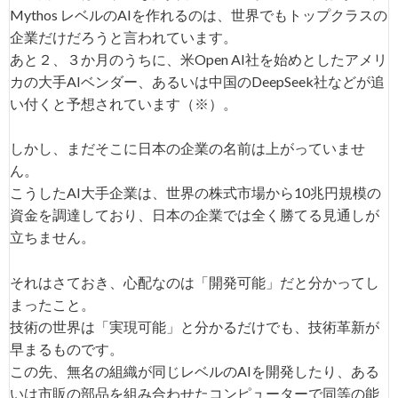
Mythos レベルのAIを作れるのは、世界でもトップクラスの
企業だけだろうと言われています。
あと２、３か月のうちに、米Open AI社を始めとしたアメリ
カの大手AIベンダー、あるいは中国のDeepSeek社などが追
い付くと予想されています（※）。
しかし、まだそこに日本の企業の名前は上がっていませ
ん。
こうしたAI大手企業は、世界の株式市場から10兆円規模の
資金を調達しており、日本の企業では全く勝てる見通しが
立ちません。
それはさておき、心配なのは「開発可能」だと分かってし
まったこと。
技術の世界は「実現可能」と分かるだけでも、技術革新が
早まるものです。
この先、無名の組織が同じレベルのAIを開発したり、ある
いは市販の部品を組み合わせたコンピューターで同等の能