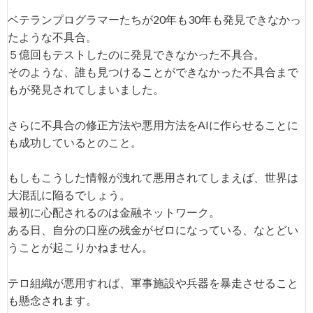
ベテランプログラマーたちが20年も30年も発見できなかっ
たような不具合。
５億回もテストしたのに発見できなかった不具合。
そのような、誰も見つけることができなかった不具合まで
もが発見されてしまいました。
さらに不具合の修正方法や悪用方法をAIに作らせることに
も成功しているとのこと。
もしもこうした情報が洩れて悪用されてしまえば、世界は
大混乱に陥るでしょう。
最初に心配されるのは金融ネットワーク。
ある日、自分の口座の残金がゼロになっている、なとどい
うことが起こりかねません。
テロ組織が悪用すれば、軍事施設や兵器を暴走させること
も懸念されます。