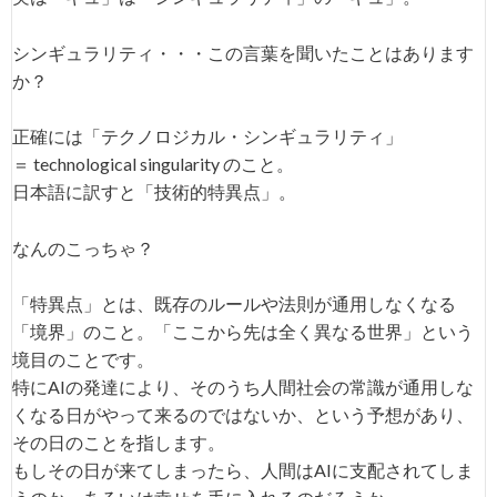
シンギュラリティ・・・この言葉を聞いたことはあります
か？
正確には「テクノロジカル・シンギュラリティ」
＝ technological singularity のこと。
日本語に訳すと「技術的特異点」。
なんのこっちゃ？
「特異点」とは、既存のルールや法則が通用しなくなる
「境界」のこと。「ここから先は全く異なる世界」という
境目のことです。
特にAIの発達により、そのうち人間社会の常識が通用しな
くなる日がやって来るのではないか、という予想があり、
その日のことを指します。
もしその日が来てしまったら、人間はAIに支配されてしま