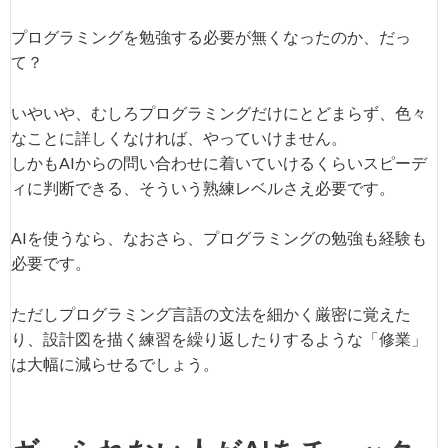
プログラミングを勉強する必要が無くなったのか、だっ
て？
いやいや、むしろプログラミングだけにとどまらず、色々
なことに詳しくなければ、やっていけません。
しかもAIからの問い合わせに着いていけるくらいスピーデ
ィに判断できる、そういう熟練レベルさえ必要です。
AIを使うなら、なおさら、プログラミングの勉強も経験も
必要です。
ただしプログラミング言語の文法を細かく厳密に覚えた
り、設計図を描く練習を繰り返したりするような「修業」
は大幅に減らせるでしょう。