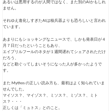
あるいは悪用するのが人間ではなく、また別のAIかもしれ
ません。
それゆえ進化しすぎたAIは核兵器よりも恐ろしいと言われ
ています。
あまりにもショッキングなニュースで、しかも発表日が４
月７日だったということもあり、
エイプリルフールのネタが１週間遅れてシェアされただけ
だろう、
などと勘ぐってしまいそうになった人が多かったようで
す。
また Mythos の正しい読み方も、最初はよく知られていま
せんでした。
マイソス？、マイゾス？、ミソス？、ミゾス？、ミト
ス？・・・
正しくは「ミュトス」とのこと。