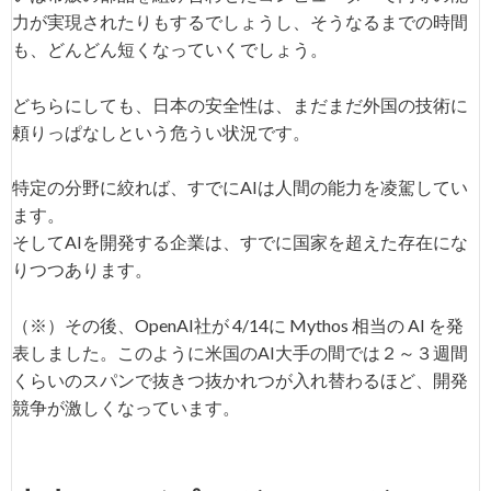
力が実現されたりもするでしょうし、そうなるまでの時間
も、どんどん短くなっていくでしょう。
どちらにしても、日本の安全性は、まだまだ外国の技術に
頼りっぱなしという危うい状況です。
特定の分野に絞れば、すでにAIは人間の能力を凌駕してい
ます。
そしてAIを開発する企業は、すでに国家を超えた存在にな
りつつあります。
（※）その後、OpenAI社が 4/14に Mythos 相当の AI を発
表しました。このように米国のAI大手の間では２～３週間
くらいのスパンで抜きつ抜かれつが入れ替わるほど、開発
競争が激しくなっています。