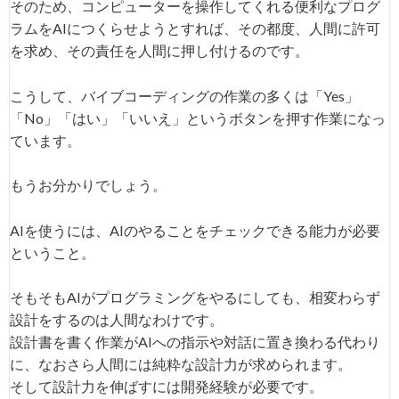
そのため、コンピューターを操作してくれる便利なプログ
ラムをAIにつくらせようとすれば、その都度、人間に許可
を求め、その責任を人間に押し付けるのです。
こうして、バイブコーディングの作業の多くは「Yes」
「No」「はい」「いいえ」というボタンを押す作業になっ
ています。
もうお分かりでしょう。
AIを使うには、AIのやることをチェックできる能力が必要
ということ。
そもそもAIがプログラミングをやるにしても、相変わらず
設計をするのは人間なわけです。
設計書を書く作業がAIへの指示や対話に置き換わる代わり
に、なおさら人間には純粋な設計力が求められます。
そして設計力を伸ばすには開発経験が必要です。