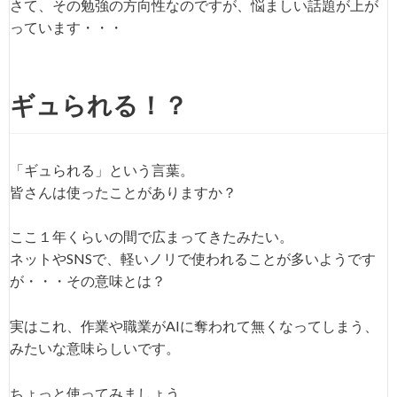
さて、その勉強の方向性なのですが、悩ましい話題が上が
っています・・・
ギュられる！？
「ギュられる」という言葉。
皆さんは使ったことがありますか？
ここ１年くらいの間で広まってきたみたい。
ネットやSNSで、軽いノリで使われることが多いようです
が・・・その意味とは？
実はこれ、作業や職業がAIに奪われて無くなってしまう、
みたいな意味らしいです。
ちょっと使ってみましょう。