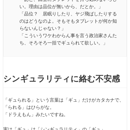
い。理由は品位が無いから、だとか。」
「品位？ 居眠りしたり、ヤジ飛ばしたりする
のはどうなのよ。そもそもタブレットが何か知
らないんじゃない？」
「こういうワケわからん事を言う政治家さんた
ち、そろそろ一括でギュられて欲しい。」
シンギュラリティに絡む不安感
「ギュられる」という言葉は「ギュ」だけがカタカナで、
「られる」はひらがな。
「ドラえもん」みたいですね。
実は「ギュ」は「シンギュラリティ」の「ギュ」。