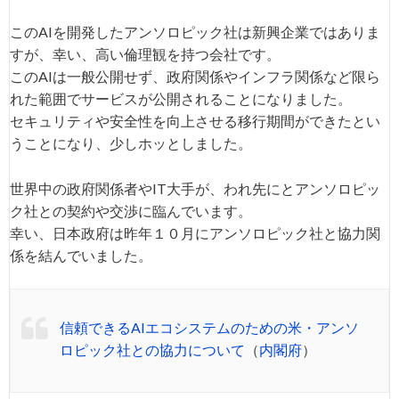
このAIを開発したアンソロピック社は新興企業ではありま
すが、幸い、高い倫理観を持つ会社です。
このAIは一般公開せず、政府関係やインフラ関係など限ら
れた範囲でサービスが公開されることになりました。
セキュリティや安全性を向上させる移行期間ができたとい
うことになり、少しホッとしました。
世界中の政府関係者やIT大手が、われ先にとアンソロピッ
ク社との契約や交渉に臨んでいます。
幸い、日本政府は昨年１０月にアンソロピック社と協力関
係を結んでいました。
信頼できるAIエコシステムのための米・アンソ
ロピック社との協力について
（
内閣府
）