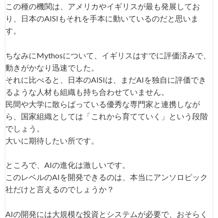
この種の機関は、アメリカやイギリスが最も発展してお
り、日本のAISIもそれを手本に動いているのだと思いま
す。
ちなみにMythosについて、イギリスはすでに評価済みで、
動きがかなり迅速でした。
それに比べると、日本のAISIは、まだAIを独自に評価でき
るような人材も組織も持ち合わせていません。
民間や大学に散らばっている優秀な専門家と連携しなが
ら、国家組織としては「これから育てていく」という段階
でしょう。
大いに期待したい所です。
ところで、AIの進化は激しいです。
このレベルのAIを開発できるのは、本当にアンソロピック
社だけと言えるのでしょうか？
AIの開発には大規模な投資とシステムが必要で、おそらく