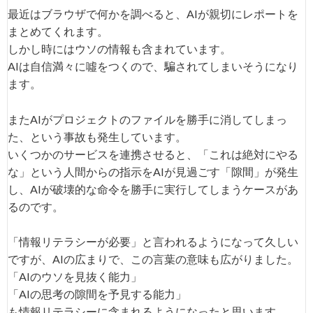
最近はブラウザで何かを調べると、AIが親切にレポートを
まとめてくれます。
しかし時にはウソの情報も含まれています。
AIは自信満々に噓をつくので、騙されてしまいそうになり
ます。
またAIがプロジェクトのファイルを勝手に消してしまっ
た、という事故も発生しています。
いくつかのサービスを連携させると、「これは絶対にやる
な」という人間からの指示をAIが見過ごす「隙間」が発生
し、AIが破壊的な命令を勝手に実行してしまうケースがあ
るのです。
「情報リテラシーが必要」と言われるようになって久しい
ですが、AIの広まりで、この言葉の意味も広がりました。
「AIのウソを見抜く能力」
「AIの思考の隙間を予見する能力」
も情報リテラシーに含まれるようになったと思います。