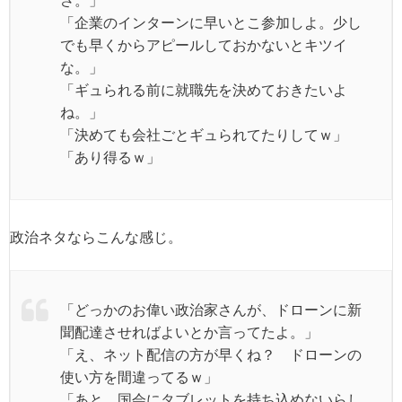
「企業のインターンに早いとこ参加しよ。少し
でも早くからアピールしておかないとキツイ
な。」
「ギュられる前に就職先を決めておきたいよ
ね。」
「決めても会社ごとギュられてたりしてｗ」
「あり得るｗ」
政治ネタならこんな感じ。
「どっかのお偉い政治家さんが、ドローンに新
聞配達させればよいとか言ってたよ。」
「え、ネット配信の方が早くね？ ドローンの
使い方を間違ってるｗ」
「あと、国会にタブレットを持ち込めないらし