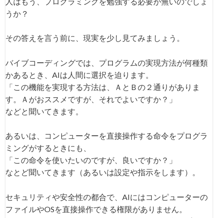
人はもう、プログラミングを勉強する必要が無いのでしょ
うか？
その答えを言う前に、現実を少し見てみましょう。
バイブコーディングでは、プログラムの実現方法が何種類
かあるとき、AIは人間に選択を迫ります。
「この機能を実現する方法は、ＡとＢの２通りがありま
す。Ａがおススメですが、それでよいですか？」
などと聞いてきます。
あるいは、コンピューターを直接操作する命令をプログラ
ミングがするときにも、
「この命令を使いたいのですが、良いですか？」
なとど聞いてきます（あるいは設定や指示をします）。
セキュリティや安全性の都合で、AIにはコンピューターの
ファイルやOSを直接操作できる権限がありません。