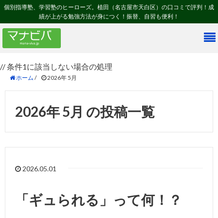
個別指導塾、学習塾のヒーローズ。植田（名古屋市天白区）の口コミで評判！成
績が上がる勉強方法が身につく！振替、自習も便利！
// 条件1に該当しない場合の処理
ホーム
/
2026年 5月
2026年 5月 の投稿一覧
2026.05.01
「ギュられる」って何！？