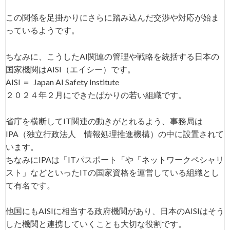
この関係を足掛かりにさらに踏み込んだ交渉や対応が始ま
っているようです。
ちなみに、こうしたAI関連の管理や戦略を統括する日本の
国家機関はAISI（エイシー）です。
AISI ＝ Japan AI Safety Institute
２０２４年２月にできたばかりの若い組織です。
省庁を横断してIT関連の動きがとれるよう、事務局は
IPA（独立行政法人 情報処理推進機構）の中に設置されて
います。
ちなみにIPAは「ITパスポート「や「ネットワークペシャリ
スト」などといったITの国家資格を運営している組織とし
て有名です。
他国にもAISIに相当する政府機関があり、日本のAISIはそう
した機関と連携していくことも大切な役割です。