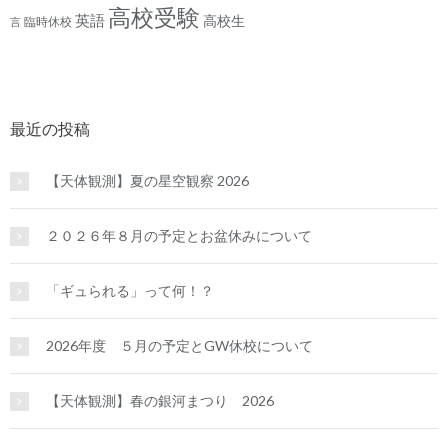
高校受験
英語
高校生
臨時休校
言
最近の投稿
【天体観測】夏の星空観察 2026
２０２６年８月の予定とお盆休みについて
「ギュられる」って何！？
2026年度 ５月の予定とGW休校について
【天体観測】春の銀河まつり 2026