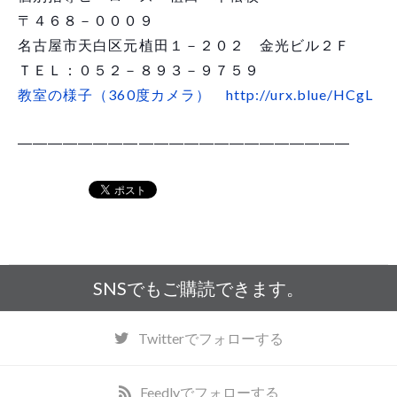
〒４６８－０００９
名古屋市天白区元植田１－２０２ 金光ビル２Ｆ
ＴＥＬ：０５２－８９３－９７５９
教室の様子（360度カメラ）
http://urx.blue/HCgL
――――――――――――――――――――――
SNSでもご購読できます。
Twitter
でフォローする
Feedly
でフォローする