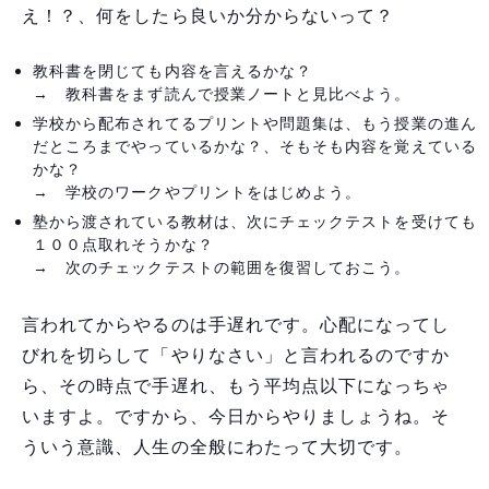
え！？、何をしたら良いか分からないって？
教科書を閉じても内容を言えるかな？
→ 教科書をまず読んで授業ノートと見比べよう。
学校から配布されてるプリントや問題集は、もう授業の進ん
だところまでやっているかな？、そもそも内容を覚えている
かな？
→ 学校のワークやプリントをはじめよう。
塾から渡されている教材は、次にチェックテストを受けても
１００点取れそうかな？
→ 次のチェックテストの範囲を復習しておこう。
言われてからやるのは手遅れです。心配になってし
びれを切らして「やりなさい」と言われるのですか
ら、その時点で手遅れ、もう平均点以下になっちゃ
いますよ。ですから、今日からやりましょうね。そ
ういう意識、人生の全般にわたって大切です。