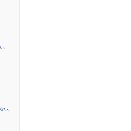
い。
ない。