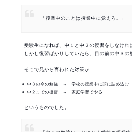
「授業中のことは授業中に覚えろ。」
受験生になれば、中１と中２の復習をしなけれ
しかし復習ばかりしていたら、目の前の中３の
そこで兄から言われた対策が
中３の今の勉強 → 学校の授業中に頭に詰め込む
中２までの復習 → 家庭学習でやる
というものでした。