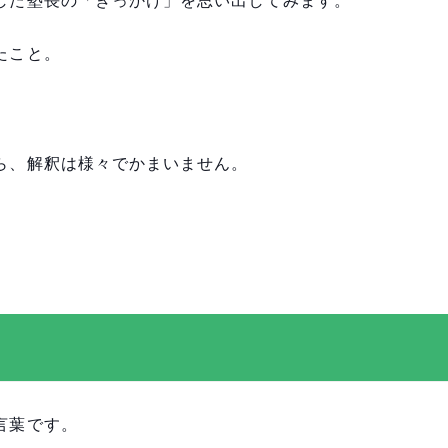
たこと。
ら、解釈は様々でかまいません。
言葉です。