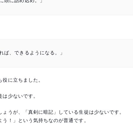
に頭に詰め込め。」
れば、できるようになる。」
も役に立ちました。
徒は少ないです。
しょうが、「真剣に暗記」している生徒は少ないです。
よう！」という気持ちなのが普通です。