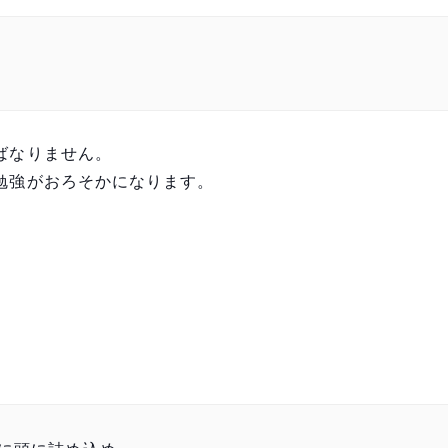
ばなりません。
勉強がおろそかになります。