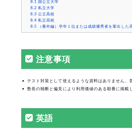
8.1
国公立大学
8.2
私立大学
8.3
公立高校
8.4
私立高校
8.5
（番外編）学年１位または成績優秀者を輩出した
注意事項
テスト対策として使えるような資料はありません。
塾長の独断と偏見により利用価値のある順番に掲載
英語