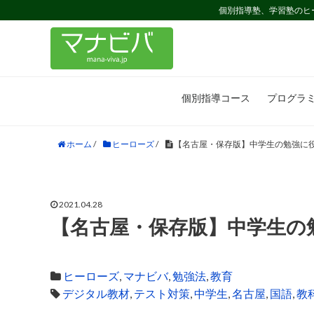
個別指導塾、学習塾のヒ
個別指導コース
プログラ
ホーム
/
ヒーローズ
/
【名古屋・保存版】中学生の勉強に
2021.04.28
【名古屋・保存版】中学生の
ヒーローズ
,
マナビバ
,
勉強法
,
教育
デジタル教材
,
テスト対策
,
中学生
,
名古屋
,
国語
,
教