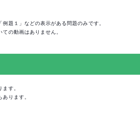
「例題１」などの表示がある問題のみです。
いての動画はありません。
ります。
もあります。