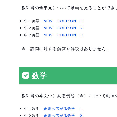
教科書の全単元について動画を見ることができ
中１英語
NEW HORIZON １
中２英語
NEW HORIZON ２
中２英語
NEW HORIZON ３
※ 設問に対する解答や解説はありません。
数学
教科書の本文中にある例題（※）について動画
中１数学
未来へ広がる数学 １
中２数学
未来へ広がる数学 ２