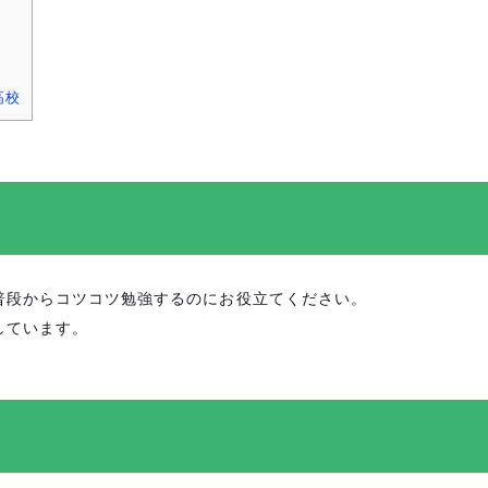
高校
普段からコツコツ勉強するのにお役立てください。
しています。