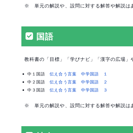
※ 単元の解説や、設問に対する解答や解説は
国語
教科書の「目標」「学びナビ」「漢字の広場」
中１国語
伝え合う言葉 中学国語 １
中２国語
伝え合う言葉 中学国語 ２
中３国語
伝え合う言葉 中学国語 ３
※ 単元の解説や、設問に対する解答や解説は