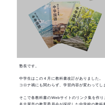
塾長です。
中学生はこの４月に教科書改訂がありました。
コロナ禍にも関わらず、学習内容が変わってし
そこで各教科書のWebサイトのリンク集を作り
名古屋市の教育委員会が採択した中学校の教科