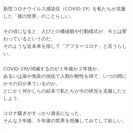
新型コロナウイルス感染症（COVID-19）を私たちが克服
した「後の世界」のことらしい。
その頃になると、人びとの価値観や行動様式が、今とは変
わっているというのだ。
そのような近未来を指して「アフターコロナ」と言うらし
い。
COVID-19が消滅するのが１年後か２年後か。
あるいは薬や免疫の強化で人類が耐性を得て、いつの間に
かその日が来ているのか。
とにかく何かしらの結末で私たちが今の状況を克服したと
しよう。
コロナ騒ぎがすっかり過去になった。
そんな３年後、５年後の世界を想像してみてして欲しい。