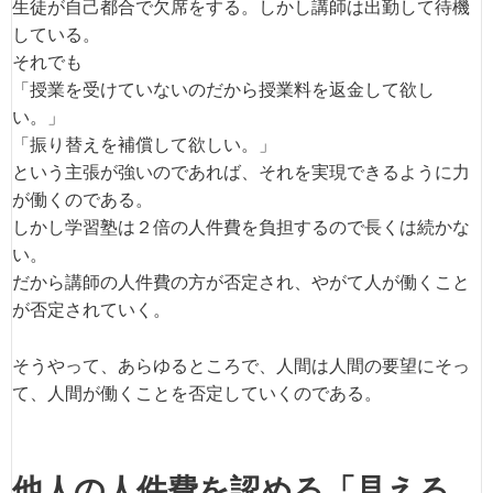
生徒が自己都合で欠席をする。しかし講師は出勤して待機
している。
それでも
「授業を受けていないのだから授業料を返金して欲し
い。」
「振り替えを補償して欲しい。」
という主張が強いのであれば、それを実現できるように力
が働くのである。
しかし学習塾は２倍の人件費を負担するので長くは続かな
い。
だから講師の人件費の方が否定され、やがて人が働くこと
が否定されていく。
そうやって、あらゆるところで、人間は人間の要望にそっ
て、人間が働くことを否定していくのである。
他人の人件費を認める「見える