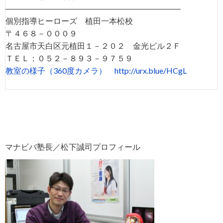
――――――――――――――――――――――
個別指導ヒーローズ 植田一本松校
〒４６８－０００９
名古屋市天白区元植田１－２０２ 金光ビル２Ｆ
ＴＥＬ：０５２－８９３－９７５９
教室の様子（360度カメラ）
http://urx.blue/HCgL
マナビバ塾長／松下誠司プロフィール