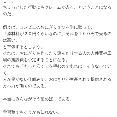
して、
ちょっとした行動にもクレームが入る、ということになる
のだ。
例えば、コンビニのおにぎり１つを手に取って、
「原材料が２０円くらいなのに、それを１００円で売るの
は高い。」
と主張するとしよう。
それは、おにぎりを作ったり運んだりする人の人件費や工
場の施設費を否定することになる。
それでも「もっと安く」を望むのであれば、そうなってい
く。
人が働かない仕組みで、おにぎりが生産されて提供される
方へ力が働くのである。
本当にみんながそう望めば、である。
学習塾でもそうかも知れない。