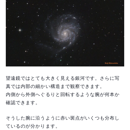
望遠鏡ではとても大きく見える銀河です。さらに写
真では内部の細かい構造まで観察できます。
内側から外側へぐるりと回転するような腕が何本か
確認できます。
そうした腕に沿うように赤い斑点がいくつも分布し
ているのが分かります。