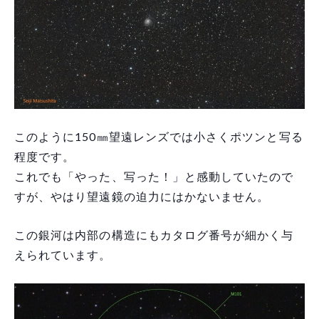
このように150㎜望遠レンズでは小さくポツンと写る
程度です。
これでも「やった、写った！」と感動していたので
すが、やはり望遠鏡の迫力にはかないません。
この銀河は内部の構造にもカタログ番号が細かく与
えられています。