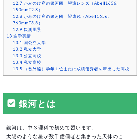
12.7
かみのけ座の銀河団 望遠レンズ（Abell1656,
150mmF2.8）
12.8
かみのけ座の銀河団 望遠鏡（Abell1656,
760mmF3.8）
12.9
観測風景
13
進学実績
13.1
国公立大学
13.2
私立大学
13.3
公立高校
13.4
私立高校
13.5
（番外編）学年１位または成績優秀者を輩出した高校
銀河とは
銀河は、中３理科で初めて習います。
太陽のような星が数千億個ほど集まった天体のこ