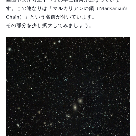
す。この連なりは「マルカリアンの鎖（Markarian’s
Chain）」という名前が付いています。
その部分を少し拡大してみましょう。