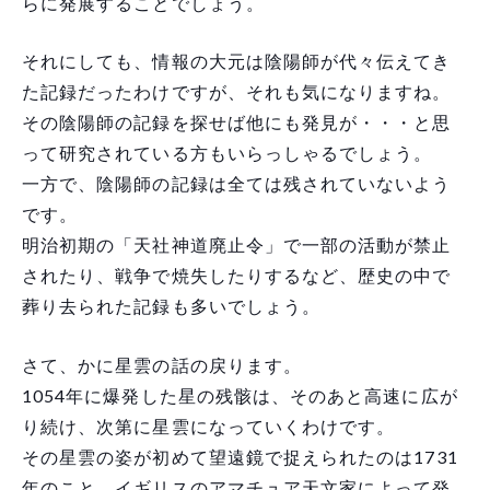
らに発展することでしょう。
それにしても、情報の大元は陰陽師が代々伝えてき
た記録だったわけですが、それも気になりますね。
その陰陽師の記録を探せば他にも発見が・・・と思
って研究されている方もいらっしゃるでしょう。
一方で、陰陽師の記録は全ては残されていないよう
です。
明治初期の「天社神道廃止令」で一部の活動が禁止
されたり、戦争で焼失したりするなど、歴史の中で
葬り去られた記録も多いでしょう。
さて、かに星雲の話の戻ります。
1054年に爆発した星の残骸は、そのあと高速に広が
り続け、次第に星雲になっていくわけです。
その星雲の姿が初めて望遠鏡で捉えられたのは1731
年のこと。イギリスのアマチュア天文家によって発