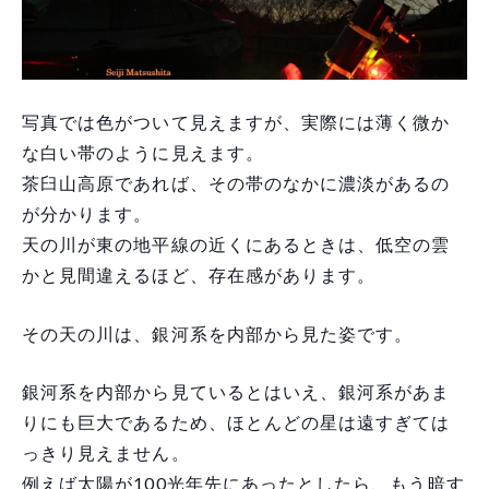
写真では色がついて見えますが、実際には薄く微か
な白い帯のように見えます。
茶臼山高原であれば、その帯のなかに濃淡があるの
が分かります。
天の川が東の地平線の近くにあるときは、低空の雲
かと見間違えるほど、存在感があります。
その天の川は、銀河系を内部から見た姿です。
銀河系を内部から見ているとはいえ、銀河系があま
りにも巨大であるため、ほとんどの星は遠すぎては
っきり見えません。
例えば太陽が100光年先にあったとしたら、もう暗す