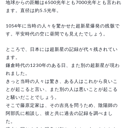
地球からの距離は6500光年とも7000光年とも言われ
ます。直径は約5.5光年。
1054年に当時の人々を驚かせた超新星爆発の残骸で
す。平安時代の空に昼間でも見えたでしょう。
ところで、日本には超新星の記録が代々残されてい
ます。
鎌倉時代の1230年のある日、また別の超新星が現わ
れました。
きっと当時の人々は驚き、ある人はこれから良いこ
とが起こると言い、また別の人は悪いことが起こる
と騒いだことでしょう。
そこで藤原定家は、その吉兆を問うため、陰陽師の
阿部氏に相談し、彼と共に過去の記録を調べまし
た。