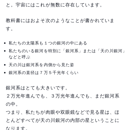
と。宇宙にはこれが無数に存在しています。
教科書にはおよそ次のようなことが書かれていま
す。
私たちの太陽系も１つの銀河の中にある
私たちのいる銀河を特別に「銀河系」または「天の川銀河」
などと呼ぶ
天の川は銀河系を内側から見た姿
銀河系の直径は７万５千光年くらい
銀河系はとても大きいです。
２万光年進んでも、３万光年進んでも、まだ銀河系
の中。
つまり、私たちが肉眼や双眼鏡などで見る星は、ほ
とんどすべてが天の川銀河の内部の星ということに
なります。