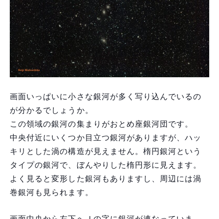
画面いっぱいに小さな銀河が多く写り込んでいるの
が分かるでしょうか。
この領域の銀河の集まりがおとめ座銀河団です。
中央付近にいくつか目立つ銀河がありますが、ハッ
キリとした渦の構造が見えません。楕円銀河という
タイプの銀河で、ぼんやりした楕円形に見えます。
よく見ると変形した銀河もありますし、周辺には渦
巻銀河も見られます。
画面中央から左下へＪの字に銀河が連なっていま