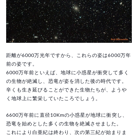
距離が6000万光年ですから、これらの姿は6000万年
前の姿です。
6000万年前といえば、地球に小惑星が衝突して多く
の生物が絶滅し、恐竜が姿を消した後の時代です。
辛くも生き延びることができた生物たちが、ようや
く地球上に繁栄していたころでしょう。
6600万年前に直径10Kmの小惑星が地球に衝突し、
恐竜を始めとした多くの生物を絶滅させました。
これにより白亜紀は終わり、次の第三紀が始まりま