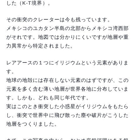
した（K-T境界）。
その衝突のクレーターは今も残っています。
メキシコのユカタン半島の北部からメキシコ湾西部
がそれです。地図では分かりにくいですが地層や重
力異常から特定されました。
レアアースの１つにイリジウムという元素がありま
す。
地球の地殻には存在しない元素のはずですが、この
元素を多く含む薄い地層が世界各地に分布していま
す。しかも、どれも同じ年代です。
実はこのとき衝突した小惑星がイリジウムをもたら
し、衝突で世界中に飛び散った塵や破片がこうした
地層をつくりました。