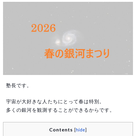
塾長です。
宇宙が大好きな人たちにとって春は特別。
多くの銀河を観測することができるからです。
Contents
[
hide
]