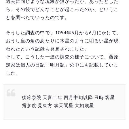
過去に同じような現象が無かったか、あったとした
ら、その後でどんなことが起こったのか、というこ
とを調べたていったのです。
そうした調査の中で、1054年5月から6月にかけて、
おうし座の角のあたりに木星のように明るい星が現
われたという記録も発見されました。
そして、こうした一連の調査の様子について、藤原
定家は個人の日記「明月記」の中にも記載していま
した。
後冷泉院 天喜二年 四月中旬以降 丑時 客星
觜参度 見東方 孛天関星 大如歳星