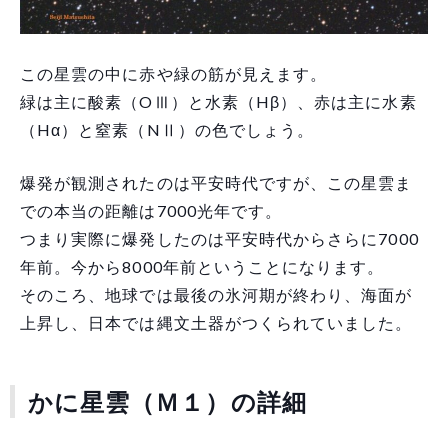
この星雲の中に赤や緑の筋が見えます。
緑は主に酸素（OⅢ）と水素（Hβ）、赤は主に水素
（Hα）と窒素（NⅡ）の色でしょう。
爆発が観測されたのは平安時代ですが、この星雲ま
での本当の距離は7000光年です。
つまり実際に爆発したのは平安時代からさらに7000
年前。今から8000年前ということになります。
そのころ、地球では最後の氷河期が終わり、海面が
上昇し、日本では縄文土器がつくられていました。
かに星雲（Ｍ１）の詳細