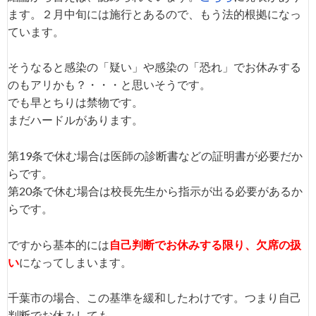
ます。２月中旬には施行とあるので、もう法的根拠になっ
ています。
そうなると感染の「疑い」や感染の「恐れ」でお休みする
のもアリかも？・・・と思いそうです。
でも早とちりは禁物です。
まだハードルがあります。
第19条で休む場合は医師の診断書などの証明書が必要だか
らです。
第20条で休む場合は校長先生から指示が出る必要があるか
らです。
ですから基本的には
自己判断でお休みする限り、欠席の扱
い
になってしまいます。
千葉市の場合、この基準を緩和したわけです。つまり自己
判断でお休みしても