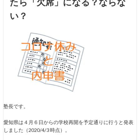
たら「欠席」になる？ならな
い？
塾長です。
愛知県は４月６日からの学校再開を予定通りに行うと発表
しました（2020/4/3 時点）。