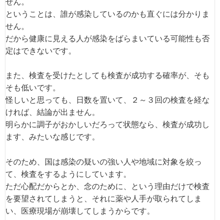
せん。
ということは、誰が感染しているのかも直ぐには分かりま
せん。
だから健康に見える人が感染をばらまいている可能性も否
定はできないです。
また、検査を受けたとしても検査が成功する確率が、そも
そも低いです。
怪しいと思っても、日数を置いて、２～３回の検査を経な
ければ、結論が出ません。
明らかに調子がおかしいだろって状態なら、検査が成功し
ます、みたいな感じです。
そのため、国は感染の疑いの強い人や地域に対象を絞っ
て、検査をするようにしています。
ただ心配だからとか、念のために、という理由だけで検査
を要望されてしまうと、それに薬や人手が取られてしま
い、医療現場が崩壊してしまうからです。