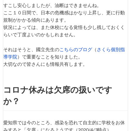
すこし安心しましたが、油断はできませんね。
ここ１０日間で、日本の危機感はかなり上昇し、更に行動
規制がかかる傾向にあります。
状況によっては、また休校になる覚悟も少し残しておくく
らいで丁度よいのかもしれません。
それはそうと、國立先生の
こちらのブログ
（
さくら個別指
導学院
）で重要なことを知りました。
大切なので皆さんにも情報共有します。
コロナ休みは欠席の扱いです
か？
愛知県では今のところ、感染を恐れて自主的に学校をお休
みすると「欠席」になるようです（2020/4/3時点）。