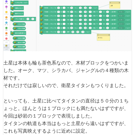
土星は本体も輪も茶色系なので、木材ブロックをつかいま
した。オーク、マツ、シラカバ、ジャングルの４種類の木
材です。
それだけでは寂しいので、衛星タイタンもつくりました。
といっても、土星に比べてタイタンの直径は５０分の１ち
ょっと。ほんとうは１ブロックにも満たないはずですが、
今回は砂岩の１ブロックで表現しました。
タイタンの軌道も本当はもっと土星から遠いはずですが、
これも写真映えするように近めに設定。