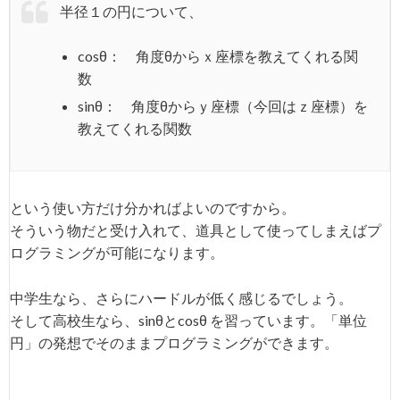
半径１の円について、
cosθ： 角度θからｘ座標を教えてくれる関
数
sinθ： 角度θからｙ座標（今回はｚ座標）を
教えてくれる関数
という使い方だけ分かればよいのですから。
そういう物だと受け入れて、道具として使ってしまえばプ
ログラミングが可能になります。
中学生なら、さらにハードルが低く感じるでしょう。
そして高校生なら、sinθとcosθ を習っています。「単位
円」の発想でそのままプログラミングができます。