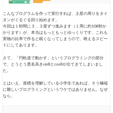
こんなプログラムを作って実行すれば、土星の周りをタイ
タンがぐるぐる回り始めます。
今回は１秒間に３．３度ずつ進みます（１周に約108秒か
かります）が、本当はもっともっとゆっくりです。これも
実物の比率で作ると眠くなってしまうので、映えるスピー
ドにしてあります。
さて、「円軌道で動かす」というプログラミングの部分
で、とうとう悪名高きsinθとcosθが出てきてしまいまし
た。
とはいえ、座標を理解している小学生であれば、そう極端
に難しいプログラミングというワケではありません。なぜ
なら、