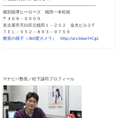
――――――――――――――――――――――
個別指導ヒーローズ 植田一本松校
〒４６８－０００９
名古屋市天白区元植田１－２０２ 金光ビル２Ｆ
ＴＥＬ：０５２－８９３－９７５９
教室の様子（360度カメラ）
http://urx.blue/HCgL
マナビバ塾長／松下誠司プロフィール