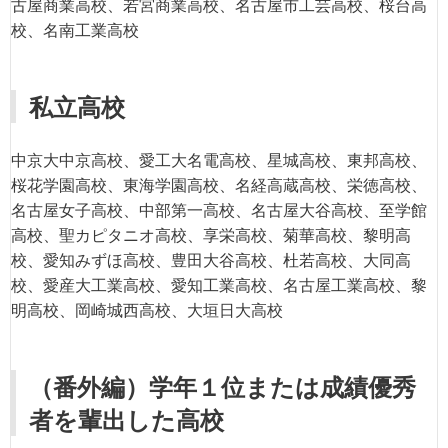
古屋商業高校、若宮商業高校、名古屋市工芸高校、桜台高
校、名南工業高校
私立高校
中京大中京高校、愛工大名電高校、星城高校、東邦高校、
桜花学園高校、東海学園高校、名経高蔵高校、栄徳高校、
名古屋女子高校、中部第一高校、名古屋大谷高校、至学館
高校、聖カピタニオ高校、享栄高校、菊華高校、黎明高
校、愛知みずほ高校、豊田大谷高校、杜若高校、大同高
校、愛産大工業高校、愛知工業高校、名古屋工業高校、黎
明高校、岡崎城西高校、大垣日大高校
（番外編）学年１位または成績優秀
者を輩出した高校