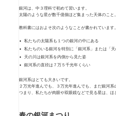
銀河は、中３理科で初めて習います。
太陽のような星が数千億個ほど集まった天体のこと
教科書にはおよそ次のようなことが書かれています
私たちの太陽系も１つの銀河の中にある
私たちのいる銀河を特別に「銀河系」または「天
天の川は銀河系を内側から見た姿
銀河系の直径は７万５千光年くらい
銀河系はとても大きいです。
２万光年進んでも、３万光年進んでも、まだ銀河系
つまり、私たちが肉眼や双眼鏡などで見る星は、ほ
春の銀河まつり