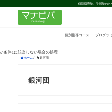
個別指導塾、学習塾のヒ
個別指導コース
プログラ
// 条件1に該当しない場合の処理
ホーム
/
銀河団
銀河団