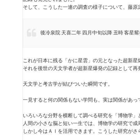
そして、こうした一連の調査の様子について、藤原
後冷泉院 天喜二年 四月中旬以降 丑時 客星觜
これが日本に残る「かに星雲」の元となった超新星
それを後世の天文学者が超新星爆発の記録として再
天文学と考古学が結びついた瞬間です。
一見すると何の関係もない学問も、実は関係があっ
いろいろな分野を横断して調べる研究を「博物学」
人間の小さな脳と短い一生では、博物学の研究で成
しかし今はＡＩを活用できます。こうした研究がさ