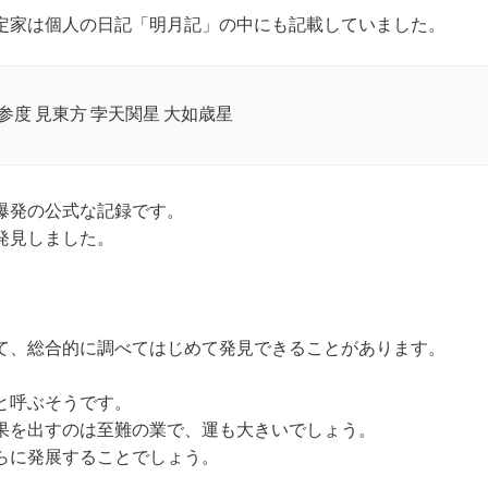
定家は個人の日記「明月記」の中にも記載していました。
参度 見東方 孛天関星 大如歳星
爆発の公式な記録です。
発見しました。
て、総合的に調べてはじめて発見できることがあります。
と呼ぶそうです。
果を出すのは至難の業で、運も大きいでしょう。
らに発展することでしょう。