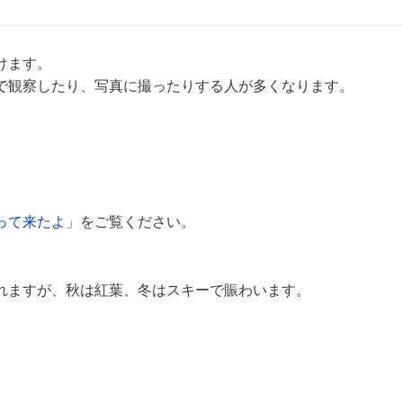
けます。
で観察したり、写真に撮ったりする人が多くなります。
。
って来たよ
」をご覧ください。
れますが、秋は紅葉、冬はスキーで賑わいます。