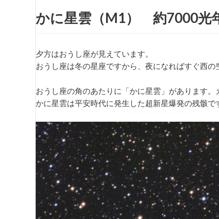
かに星雲（M1） 約7000光
夕方はおうし座が見えています。
おうし座は冬の星座ですから、夜になればすぐ西の
おうし座の角のあたりに「かに星雲」があります。
かに星雲は平安時代に発生した超新星爆発の残骸で