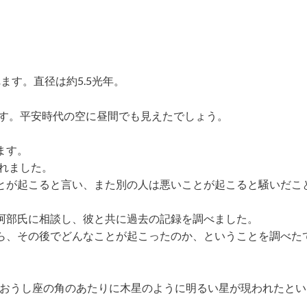
れます。直径は約5.5光年。
です。平安時代の空に昼間でも見えたでしょう。
ます。
われました。
とが起こると言い、また別の人は悪いことが起こると騒いだこ
阿部氏に相談し、彼と共に過去の記録を調べました。
ら、その後でどんなことが起こったのか、ということを調べた
て、おうし座の角のあたりに木星のように明るい星が現われたとい