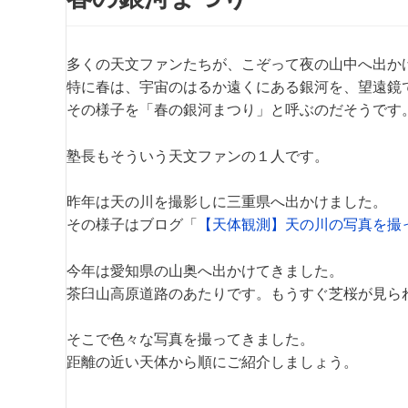
多くの天文ファンたちが、こぞって夜の山中へ出か
特に春は、宇宙のはるか遠くにある銀河を、望遠鏡
その様子を「春の銀河まつり」と呼ぶのだそうです
塾長もそういう天文ファンの１人です。
昨年は天の川を撮影しに三重県へ出かけました。
その様子はブログ「
【天体観測】天の川の写真を撮
今年は愛知県の山奥へ出かけてきました。
茶臼山高原道路のあたりです。もうすぐ芝桜が見ら
そこで色々な写真を撮ってきました。
距離の近い天体から順にご紹介しましょう。