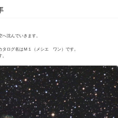
年
空へ沈んでいきます。
カタログ名はＭ１（メシエ ワン）です。
す。