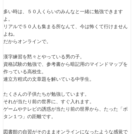
多い時は、５０人くらいのみんなと一緒に勉強できます
よ。
リアルで５０人も集まる所なんて、今は怖くて行けません
よね。
だからオンラインで。
漢字練習を黙々とやっている男の子。
資格試験の勉強で、参考書から暗記用のマインドマップを
作っている高校生。
連立方程式の文章題を解いている中学生。
たくさんの子供たちが勉強しています。
それが当たり前の世界に、すぐ入れます。
ゲームやテレビの誘惑が当たり前の世界から、たった「ボ
タン１つ」の距離です。
図書館の自習がそのままオンラインになったような感覚で