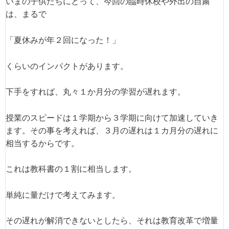
いまの子供たちにとって、今回の臨時休校や外出の自粛
は、まるで
「夏休みが年２回になった！」
くらいのインパクトがあります。
下手をすれば、丸々１か月分の学習が遅れます。
授業のスピードは１学期から３学期に向けて加速していき
ます。その事を考えれば、３月の遅れは１カ月分の遅れに
相当するからです。
これは教科書の１割に相当します。
単純に量だけで考えてみます。
その遅れが解消できないとしたら、それは教育改革で増量