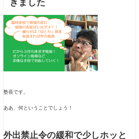
きました
塾長です。
ああ、何ということでしょう！
外出禁止令の緩和で少しホッと