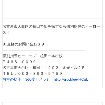
名古屋市天白区の植田で塾を探すなら個別指導のヒーロー
ズ！！
★ 直接のお問い合わせ ★
――――――――――――――――――――――
個別指導ヒーローズ 植田一本松校
〒４６８－０００９
名古屋市天白区元植田１－２０２ 金光ビル２Ｆ
ＴＥＬ：０５２－８９３－９７５９
教室の様子（360度カメラ）
http://urx.blue/HCgL