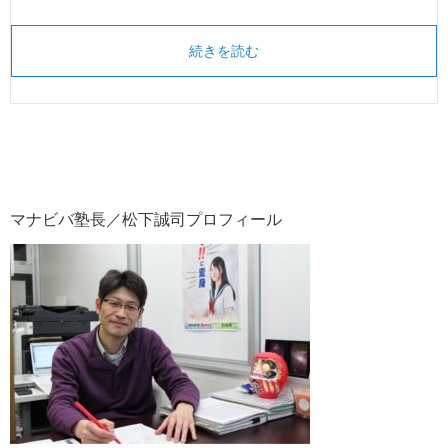
続きを読む
マナビバ塾長／松下誠司プロフィール