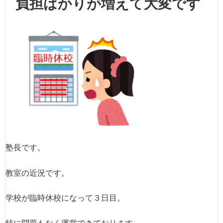
負担ばかりが増えて大変です
塾長です。
教室の近況です。
学校が臨時休校になって３日目。
特に問題もなく運営できております。