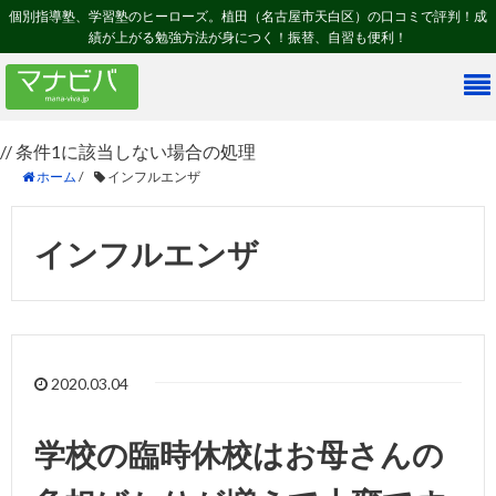
個別指導塾、学習塾のヒーローズ。植田（名古屋市天白区）の口コミで評判！成
績が上がる勉強方法が身につく！振替、自習も便利！
// 条件1に該当しない場合の処理
ホーム
/
インフルエンザ
インフルエンザ
2020.03.04
学校の臨時休校はお母さんの