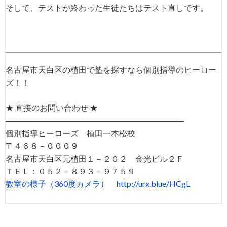
そして、テストが終わった生徒たちはテスト直しです。
名古屋市天白区の植田で塾を探すなら個別指導のヒーロー
ズ！！
★ 直接のお問い合わせ ★
――――――――――――――――――――――
個別指導ヒーローズ 植田一本松校
〒４６８－０００９
名古屋市天白区元植田１－２０２ 金光ビル２Ｆ
ＴＥＬ：０５２－８９３－９７５９
教室の様子（360度カメラ）
http://urx.blue/HCgL