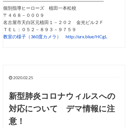
――――――――――――――――――――――
個別指導ヒーローズ 植田一本松校
〒４６８－０００９
名古屋市天白区元植田１－２０２ 金光ビル２Ｆ
ＴＥＬ：０５２－８９３－９７５９
教室の様子（360度カメラ）
http://urx.blue/HCgL
2020.02.25
新型肺炎コロナウィルスへの
対応について デマ情報に注
意！