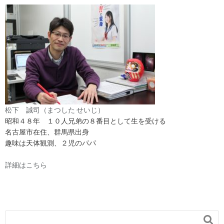
松下 誠司（まつした せいじ）
昭和４８年 １０人兄弟の８番目として生を受ける
名古屋市在住、群馬県出身
趣味は天体観測、２児のパパ
詳細はこちら
