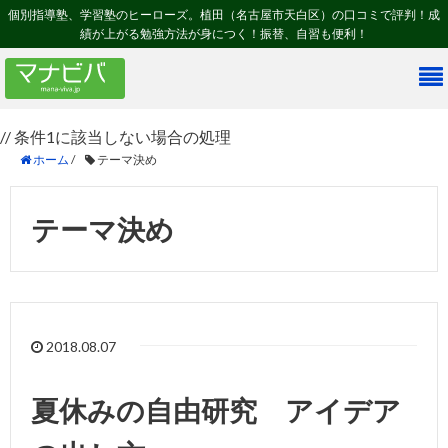
個別指導塾、学習塾のヒーローズ。植田（名古屋市天白区）の口コミで評判！成
績が上がる勉強方法が身につく！振替、自習も便利！
// 条件1に該当しない場合の処理
ホーム
/
テーマ決め
テーマ決め
2018.08.07
夏休みの自由研究 アイデア