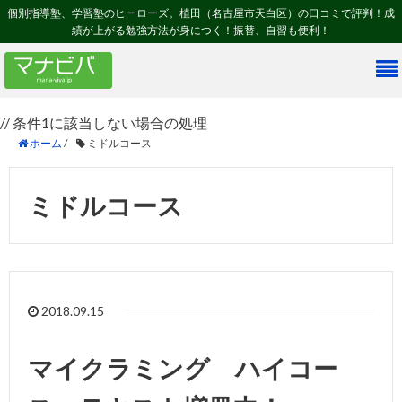
個別指導塾、学習塾のヒーローズ。植田（名古屋市天白区）の口コミで評判！成
績が上がる勉強方法が身につく！振替、自習も便利！
// 条件1に該当しない場合の処理
ホーム
/
ミドルコース
ミドルコース
2018.09.15
マイクラミング ハイコー