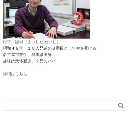
松下 誠司（まつした せいじ）
昭和４８年 １０人兄弟の８番目として生を受ける
名古屋市在住、群馬県出身
趣味は天体観測、２児のパパ
詳細はこちら
