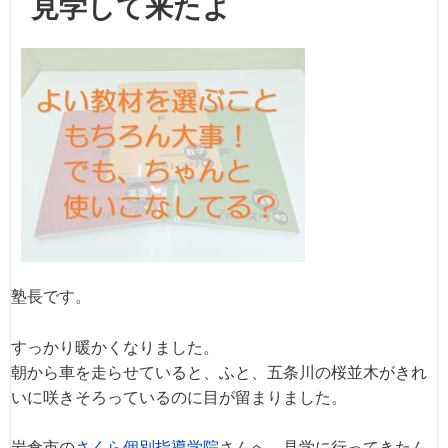
見学して来たよ
塾長です。
すっかり暖かくなりました。
朝から車を走らせていると、ふと、五条川の桜並木がきれ
いに咲きそろっているのに目が留まりました。
岩倉市の
さくら個別指導学院
さんへ、見学に行ってきたん