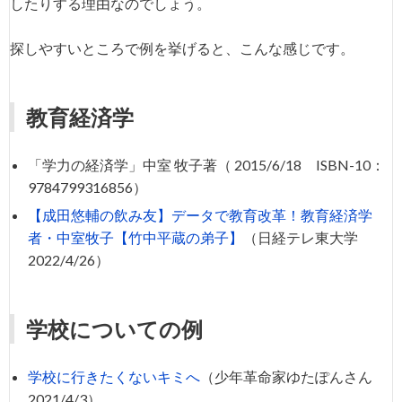
したりする理由なのでしょう。
探しやすいところで例を挙げると、こんな感じです。
教育経済学
「学力の経済学」中室 牧子著（ 2015/6/18 ISBN-10：
9784799316856）
【成田悠輔の飲み友】データで教育改革！教育経済学
者・中室牧子【竹中平蔵の弟子】
（日経テレ東大学
2022/4/26）
学校についての例
学校に行きたくないキミへ
（少年革命家ゆたぽんさん
2021/4/3）