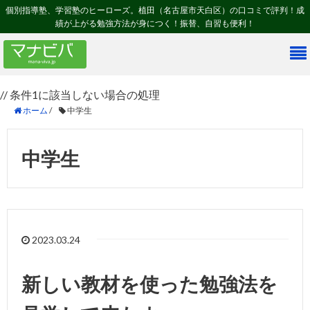
個別指導塾、学習塾のヒーローズ。植田（名古屋市天白区）の口コミで評判！成
績が上がる勉強方法が身につく！振替、自習も便利！
// 条件1に該当しない場合の処理
ホーム
/
中学生
中学生
2023.03.24
新しい教材を使った勉強法を