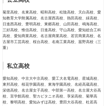
菊里高校、名東高校、昭和高校、松陰高校、天白高校、愛
知教育大学附属高校、名古屋西高校、熱田高校、緑高校、
日進西高校、豊明高校、東郷高校、山田高校、鳴海高校、
三好高校、惟信高校、日進高校、守山高校、愛知総合工科
高校、愛知商業高校、名古屋商業高校、若宮商業高校、名
古屋市工芸高校、桜台高校、名南工業高校、菰野高校（三
重）
私立高校
愛知高校、中京大中京高校、愛工大名電高校、星城高校、
東邦高校、桜花学園高校、東海学園高校、名経高蔵高校、
栄徳高校、名古屋女子高校、中部第一高校、名古屋大谷高
校、至学館高校、聖カピタニオ高校、享栄高校、菊華高
校、黎明高校、愛知みずほ高校、豊田大谷高校、杜若高