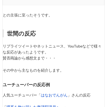
との主張に至ったそうです。
世間の反応
リプライツイートやネットニュース、YouTubeなどで様々
な反応があったようです。
賛否両論から感想文まで・・・
その中から主なものを紹介します。
ユーチューバーの反応例
人気ユーチューバー「
はなおでんがん
」さんの反応
「
理系を敵に回した衆議院議員へ。
」