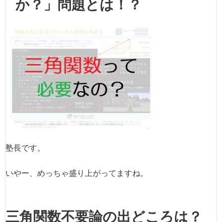
か？」問題とは！？
塾長です。
いやー、めっちゃ盛り上がってますね。
三角関数不要論の出どころは？