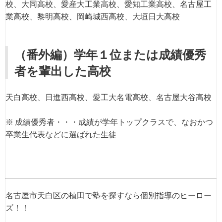
校、大同高校、愛産大工業高校、愛知工業高校、名古屋工
業高校、黎明高校、岡崎城西高校、大垣日大高校
（番外編）学年１位または成績優秀
者を輩出した高校
天白高校、日進西高校、愛工大名電高校、名古屋大谷高校
※ 成績優秀者・・・成績が学年トップクラスで、なおかつ
卒業生代表などに選ばれた生徒
名古屋市天白区の植田で塾を探すなら個別指導のヒーロー
ズ！！