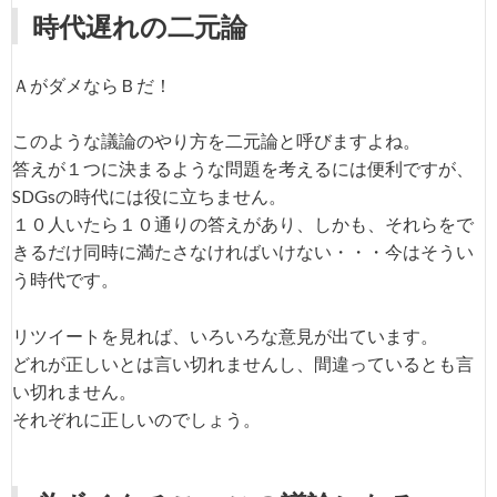
時代遅れの二元論
ＡがダメならＢだ！
このような議論のやり方を二元論と呼びますよね。
答えが１つに決まるような問題を考えるには便利ですが、
SDGsの時代には役に立ちません。
１０人いたら１０通りの答えがあり、しかも、それらをで
きるだけ同時に満たさなければいけない・・・今はそうい
う時代です。
リツイートを見れば、いろいろな意見が出ています。
どれが正しいとは言い切れませんし、間違っているとも言
い切れません。
それぞれに正しいのでしょう。