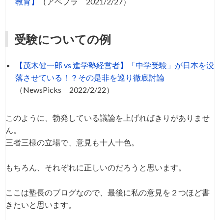
教育】
（アベプラ 2021/2/27）
受験についての例
【茂木健一郎 vs 進学塾経営者】「中学受験」が日本を没
落させている！？その是非を巡り徹底討論
（NewsPicks 2022/2/22）
このように、勃発している議論を上げればきりがありませ
ん。
三者三様の立場で、意見も十人十色。
もちろん、それぞれに正しいのだろうと思います。
ここは塾長のブログなので、最後に私の意見を２つほど書
きたいと思います。