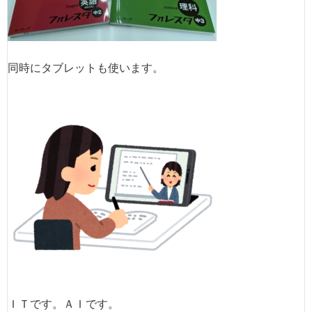
同時にタブレットも使います。
ＩＴです。ＡＩです。