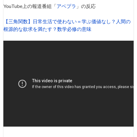
YouTube上の報道番組「
アベプラ
」の反応
【三角関数】日常生活で使わない＝学ぶ価値なし？人間の
根源的な欲求を満たす？数学必修の意味