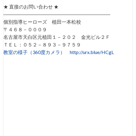
★ 直接のお問い合わせ ★
――――――――――――――――――――――
個別指導ヒーローズ 植田一本松校
〒４６８－０００９
名古屋市天白区元植田１－２０２ 金光ビル２Ｆ
ＴＥＬ：０５２－８９３－９７５９
教室の様子（360度カメラ）
http://urx.blue/HCgL