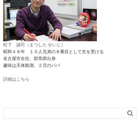
松下 誠司（まつした せいじ）
昭和４８年 １０人兄弟の８番目として生を受ける
名古屋市在住、群馬県出身
趣味は天体観測、２児のパパ
詳細はこちら
