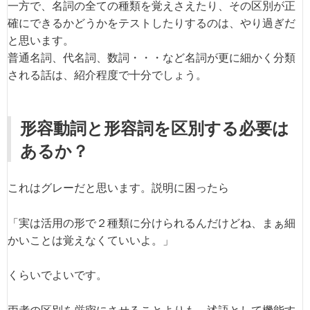
一方で、名詞の全ての種類を覚えさえたり、その区別が正
確にできるかどうかをテストしたりするのは、やり過ぎだ
と思います。
普通名詞、代名詞、数詞・・・など名詞が更に細かく分類
される話は、紹介程度で十分でしょう。
形容動詞と形容詞を区別する必要は
あるか？
これはグレーだと思います。説明に困ったら
「実は活用の形で２種類に分けられるんだけどね、まぁ細
かいことは覚えなくていいよ。」
くらいでよいです。
両者の区別を厳密にさせることよりも、述語として機能す