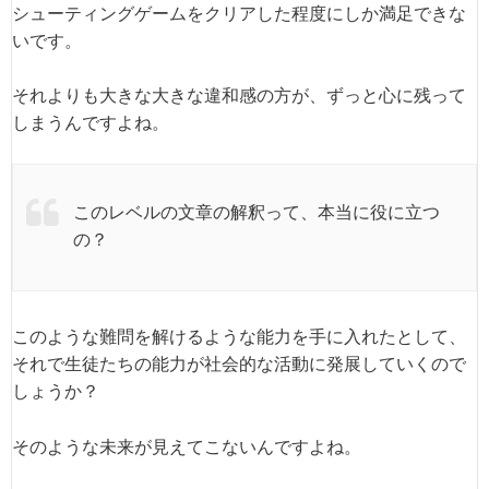
シューティングゲームをクリアした程度にしか満足できな
いです。
それよりも大きな大きな違和感の方が、ずっと心に残って
しまうんですよね。
このレベルの文章の解釈って、本当に役に立つ
の？
このような難問を解けるような能力を手に入れたとして、
それで生徒たちの能力が社会的な活動に発展していくので
しょうか？
そのような未来が見えてこないんですよね。