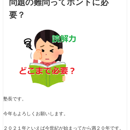
問題の難問ってホントに必
要？
塾長です。
今年もよろしくお願いします。
２０２１年といえば今世紀が始まってから満２０年です。