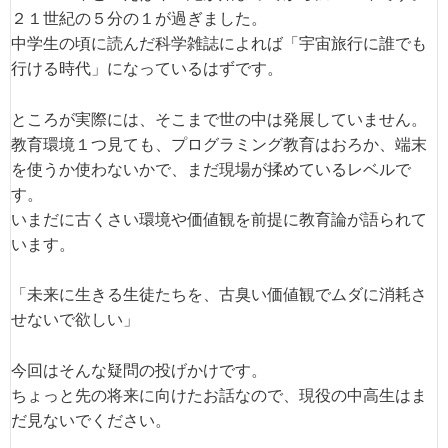
２１世紀の５分の１が過ぎました。
中学生の頃に読んだ科学雑誌によれば「宇宙旅行に誰でも
行ける時代」になっているはずです。
ところが実際には、そこまで世の中は発展していません。
教育環境１つ見ても、プログラミング教育はおろか、端末
を使うか使わないかで、まだ現場が揉めているレベルで
す。
いまだに古くさい環境や価値観を前提に教育論が語られて
います。
「未来に生きる生徒たちを、古臭い価値観でムダに消耗さ
せないで欲しい」
今回はそんな疑問の投げかけです。
ちょっと先の将来に向けたお話なので、現役の中高生はま
だ見ないでください。