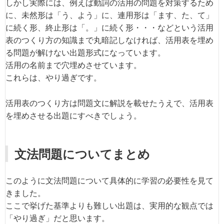
しかし実際には、例えば動詞の活用の問題を対策するため
に、未然形は「う、よう」に、連用形は「ます、た、て」
に続く形、終止形は「。」に続く形・・・などという活用
表のつくり方の知識まで丸暗記しなければ、活用表を埋め
る問題が解けない出題形式になっています。
活用の名前まで穴埋めさせています。
これらは、やり過ぎです。
活用表のつくり方は問題文に解説を載せたうえで、活用表
を埋めさせる出題にすべきでしょう。
文法問題についてまとめ
このように文法問題について具体的に学習の必要性を見て
きました。
ここで挙げた基準よりも難しい出題は、実用的な観点では
「やり過ぎ」だと思います。