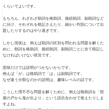
くらいでよいです。
もちろん、わざわざ助詞を格助詞、接続助詞、副助詞など
に分け、それぞれを暗記さえたり、細かい判別について出
題したりするのはやり過ぎです。
しかし現状は、例えば助詞の区別を問われる問題を解くた
めに、助詞を格助詞、接続助詞、副助詞ごとに全て暗記し
なければいけない状況です。
意味だけでは説明がつかないからです。
例えば「が」は格助詞で「は」は副助詞です。
なぜ違う分類なのかの説明は、趣味レベルの話です。
こうした理不尽な問題を解くために、例えば格助詞を「部
屋の戸から鬼が出より」という語呂合わせで覚えたりしま
すよね。