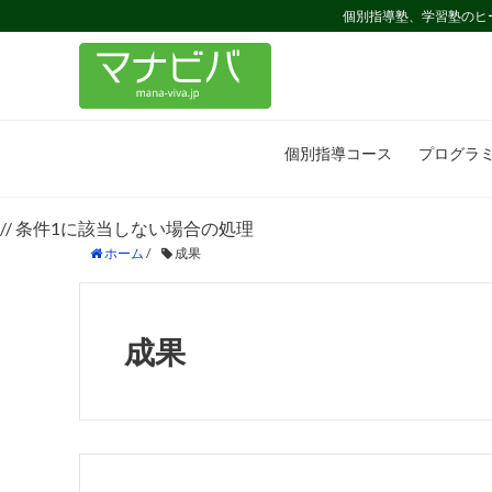
個別指導塾、学習塾のヒ
個別指導コース
プログラ
// 条件1に該当しない場合の処理
ホーム
/
成果
成果