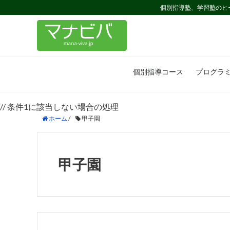
個別指導塾、学習塾のヒ
個別指導コース
プログラ
// 条件1に該当しない場合の処理
ホーム
/
甲子園
甲子園