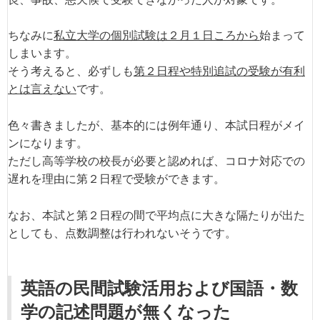
ちなみに
私立大学の個別試験は２月１日ころから
始まって
しまいます。
そう考えると、必ずしも
第２日程や特別追試の受験が有利
とは言えない
です。
色々書きましたが、基本的には例年通り、本試日程がメイ
ンになります。
ただし高等学校の校長が必要と認めれば、コロナ対応での
遅れを理由に第２日程で受験ができます。
なお、本試と第２日程の間で平均点に大きな隔たりが出た
としても、点数調整は行われないそうです。
英語の民間試験活用および国語・数
学の記述問題が無くなった