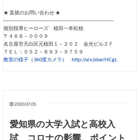
★ 直接のお問い合わせ ★
――――――――――――――――――――――
個別指導ヒーローズ 植田一本松校
〒４６８－０００９
名古屋市天白区元植田１－２０２ 金光ビル２Ｆ
ＴＥＬ：０５２－８９３－９７５９
教室の様子（360度カメラ）
http://urx.blue/HCgL
2020.07.05
愛知県の大学入試と高校入
試 コロナの影響 ポイント