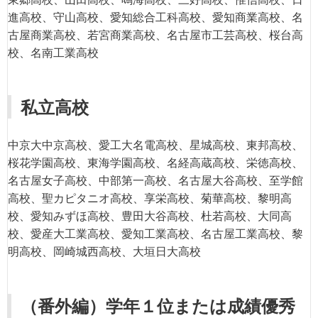
進高校、守山高校、愛知総合工科高校、愛知商業高校、名
古屋商業高校、若宮商業高校、名古屋市工芸高校、桜台高
校、名南工業高校
私立高校
中京大中京高校、愛工大名電高校、星城高校、東邦高校、
桜花学園高校、東海学園高校、名経高蔵高校、栄徳高校、
名古屋女子高校、中部第一高校、名古屋大谷高校、至学館
高校、聖カピタニオ高校、享栄高校、菊華高校、黎明高
校、愛知みずほ高校、豊田大谷高校、杜若高校、大同高
校、愛産大工業高校、愛知工業高校、名古屋工業高校、黎
明高校、岡崎城西高校、大垣日大高校
（番外編）学年１位または成績優秀