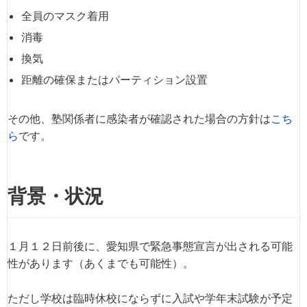
全員のマスク着用
消毒
換気
距離の確保またはパーティション設置
その他、塾関係者に感染者が確認された場合の方針は
こち
ら
です。
背景・状況
１月１２日前後に、愛知県で緊急事態宣言が出される可能
性があります（あくまでも可能性）。
ただし学校は臨時休校にならずに入試や学年末試験が予定