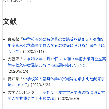
文献
東京都「
中学校等の臨時休業の実施等を踏まえた令和3
年度東京都立高等学校入学者選抜等における配慮事項に
ついて
」(2020/6/11)
大阪府「
＜令和２年６月19日＞ 令和３年度大阪府公立高
等学校入学者選抜における出題内容について
」
(2020/6/19)
愛知県「
中学校等の臨時休業の実施等を踏まえた配慮事
項について
」(2020/6/24)
大学入試センター「
令和３年度大学入学者選抜に係る大
学入学共通テスト実施要項
」(2020/6/30)