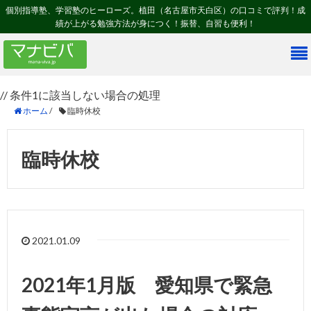
個別指導塾、学習塾のヒーローズ。植田（名古屋市天白区）の口コミで評判！成
績が上がる勉強方法が身につく！振替、自習も便利！
// 条件1に該当しない場合の処理
ホーム
/
臨時休校
臨時休校
2021.01.09
2021年1月版 愛知県で緊急