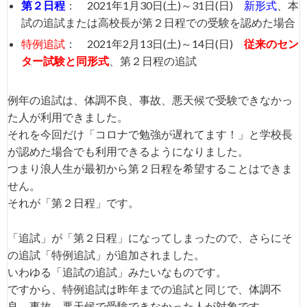
第２日程
： 2021年1月30日(土)～31日(日)
新形式
、本
試の追試または高校長が第２日程での受験を認めた場合
特例追試
： 2021年2月13日(土)～14日(日)
従来のセン
ター試験と同形式
、第２日程の追試
例年の追試は、体調不良、事故、悪天候で受験できなかっ
た人が利用できました。
それを今回だけ「コロナで勉強が遅れてます！」と学校長
が認めた場合でも利用できるようになりました。
つまり浪人生が最初から第２日程を希望することはできま
せん。
それが「第２日程」です。
「追試」が「第２日程」になってしまったので、さらにそ
の追試「特例追試」が追加されました。
いわゆる「追試の追試」みたいなものです。
ですから、特例追試は昨年までの追試と同じで、体調不
良、事故、悪天候で受験できなかった人が対象です。