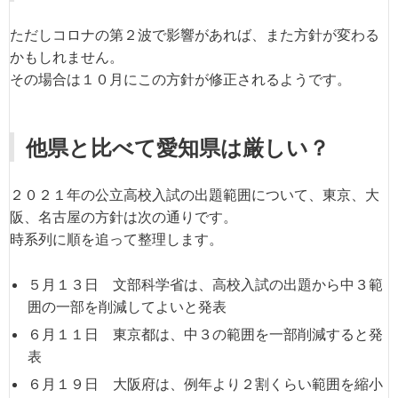
ただしコロナの第２波で影響があれば、また方針が変わる
かもしれません。
その場合は１０月にこの方針が修正されるようです。
他県と比べて愛知県は厳しい？
２０２１年の公立高校入試の出題範囲について、東京、大
阪、名古屋の方針は次の通りです。
時系列に順を追って整理します。
５月１３日 文部科学省は、高校入試の出題から中３範
囲の一部を削減してよいと発表
６月１１日 東京都は、中３の範囲を一部削減すると発
表
６月１９日 大阪府は、例年より２割くらい範囲を縮小