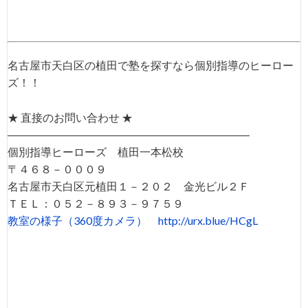
名古屋市天白区の植田で塾を探すなら個別指導のヒーロー
ズ！！
★ 直接のお問い合わせ ★
――――――――――――――――――――――
個別指導ヒーローズ 植田一本松校
〒４６８－０００９
名古屋市天白区元植田１－２０２ 金光ビル２Ｆ
ＴＥＬ：０５２－８９３－９７５９
教室の様子（360度カメラ）
http://urx.blue/HCgL