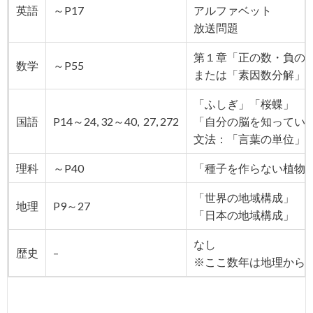
英語
～P17
アルファベット
放送問題
第１章「正の数・負の
数学
～P55
または「素因数分解」
「ふしぎ」「桜蝶」
国語
P14～24, 32～40, 27, 272
「自分の脳を知ってい
文法：「言葉の単位」
理科
～P40
「種子を作らない植物
「世界の地域構成」
地理
P9～27
「日本の地域構成」
なし
歴史
–
※ここ数年は地理から