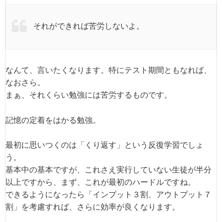
それができれば苦労しないよ。
なんて、言いたくなります。特にテスト期間ともなれば、
なおさら。
まぁ、それくらい勉強には苦労するものです。
記憶の定着をはかる勉強。
最初に思いつくのは「くり返す」という反復学習でしょ
う。
基本中の基本ですが、これさえ実行していない生徒が半分
以上ですから、まず、これが最初のハードルですね。
できるようになったら「インプット３割、アウトプット７
割」を考慮すれば、さらに効率が良くなります。