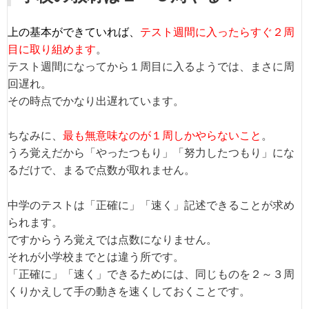
上の基本ができていれば、
テスト週間に入ったらすぐ２周
目に取り組めます
。
テスト週間になってから１周目に入るようでは、まさに周
回遅れ。
その時点でかなり出遅れています。
ちなみに、
最も無意味なのが１周しかやらないこと
。
うろ覚えだから「やったつもり」「努力したつもり」にな
るだけで、まるで点数が取れません。
中学のテストは「正確に」「速く」記述できることが求め
られます。
ですからうろ覚えでは点数になりません。
それが小学校までとは違う所です。
「正確に」「速く」できるためには、同じものを２～３周
くりかえして手の動きを速くしておくことです。