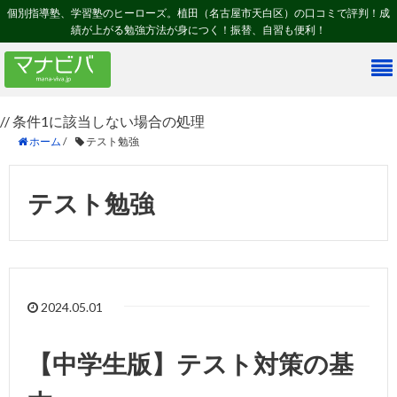
個別指導塾、学習塾のヒーローズ。植田（名古屋市天白区）の口コミで評判！成
績が上がる勉強方法が身につく！振替、自習も便利！
// 条件1に該当しない場合の処理
ホーム
/
テスト勉強
テスト勉強
2024.05.01
【中学生版】テスト対策の基