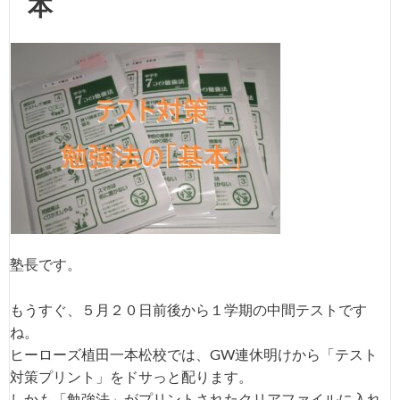
本
塾長です。
もうすぐ、５月２０日前後から１学期の中間テストです
ね。
ヒーローズ植田一本松校では、GW連休明けから「テスト
対策プリント」をドサっと配ります。
しかも「勉強法」がプリントされたクリアファイルに入れ