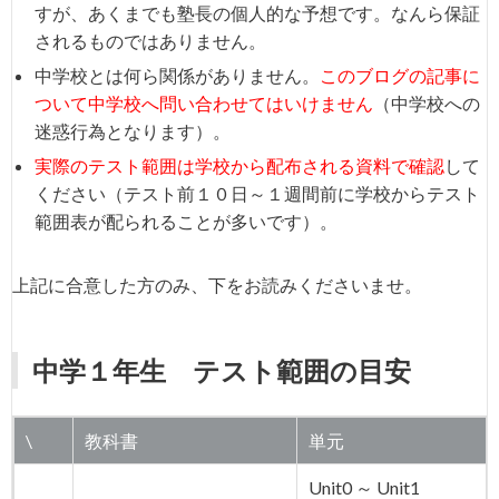
すが、あくまでも塾長の個人的な予想です。なんら保証
されるものではありません。
中学校とは何ら関係がありません。
このブログの記事に
ついて中学校へ問い合わせてはいけません
（中学校への
迷惑行為となります）。
実際のテスト範囲は学校から配布される資料で確認
して
ください（テスト前１０日～１週間前に学校からテスト
範囲表が配られることが多いです）。
上記に合意した方のみ、下をお読みくださいませ。
中学１年生 テスト範囲の目安
\
教科書
単元
Unit0 ～ Unit1