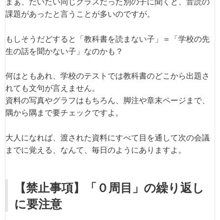
まぁ、だいたい同じクラスだった別の子に聞くと、音読の
課題があったと言うことが多いのですが。
もしそうだどすると「教科書を読まない子」＝「学校の先
生の話を聞かない子」なのかも？
何はともあれ、学校のテストでは教科書のどこから出題さ
れても文句が言えません。
資料の写真やグラフはもちろん、脚注や章末ページまで、
隅から隅まで要チェックですよ。
大人になれば、渡された資料にすべて目を通して次の会議
までに覚える、なんて、毎日のようにありますよ。
【禁止事項】「０周目」の繰り返し
に要注意