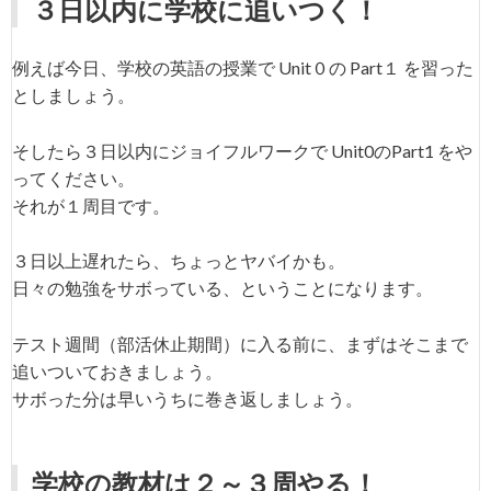
３日以内に学校に追いつく！
例えば今日、学校の英語の授業で Unit０の Part１ を習った
としましょう。
そしたら３日以内にジョイフルワークで Unit0のPart1 をや
ってください。
それが１周目です。
３日以上遅れたら、ちょっとヤバイかも。
日々の勉強をサボっている、ということになります。
テスト週間（部活休止期間）に入る前に、まずはそこまで
追いついておきましょう。
サボった分は早いうちに巻き返しましょう。
学校の教材は２～３周やる！