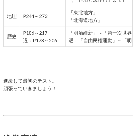
「東北地方」
地理
P244～273
「北海道地方」
P186～217
「明治維新」～「第一次世界
歴史
遅：P178～206
遅：「自由民権運動」～「明
進級して最初のテスト。
頑張っていきましょう！