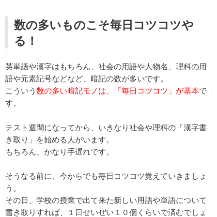
数の多いものこそ毎日コツコツや
る！
英単語や漢字はもちろん、社会の用語や人物名、理科の用
語や元素記号などなど、暗記の数が多いです。
こういう
数の多い暗記モノは、「毎日コツコツ」が基本
で
す。
テスト週間になってから、いきなり社会や理科の「漢字書
き取り」を始める人がいます。
もちろん、かなり手遅れです。
そうなる前に、今からでも毎日コツコツ覚えていきましょ
う。
その日、学校の授業で出て来た新しい用語や単語について
書き取りすれば、１日せいぜい１０個くらいで済むでしょ