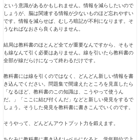
という意識があるかもしれません。情報を減らしたいので
しょうが、脳は関連する情報が少ないものほど忘れやすい
です。情報を減らせば、むしろ暗記が不利になります。そ
うなればなおさら良くありません。
結局は教科書のほとんど全てが重要なんですから、そもそ
も線なんて引く必要はありません。線を引いたら教科書の
全部が線だらけになって終わるだけです。
教科書には線を引くのではなく、どんどん新しい情報を書
き込んでください。問題集で間違えたところを見直したら
「なるほど、教科書のこの知識は、こうやって使うん
だ。」「ここに結び付くんだ」などと新しい発見をするで
しょう。そうした発見を教科書に書きこんでいくのです。
そうやって、どんどんアウトプット力を鍛えます。
ちなみに教科書に書き込むレベルになると、学年順位で上