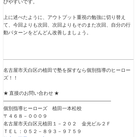
びやすいです。
上に述べたように、アウトプット重視の勉強に切り替え
て、今回よりも次回、次回よりもそのまた次回、自分の行
動パターンをどんどん改善しましょう。
名古屋市天白区の植田で塾を探すなら個別指導のヒーロー
ズ！！
★ 直接のお問い合わせ ★
――――――――――――――――――――――
個別指導ヒーローズ 植田一本松校
〒４６８－０００９
名古屋市天白区元植田１－２０２ 金光ビル２Ｆ
ＴＥＬ：０５２－８９３－９７５９