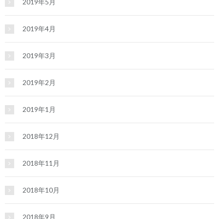
2019年5月
2019年4月
2019年3月
2019年2月
2019年1月
2018年12月
2018年11月
2018年10月
2018年9月