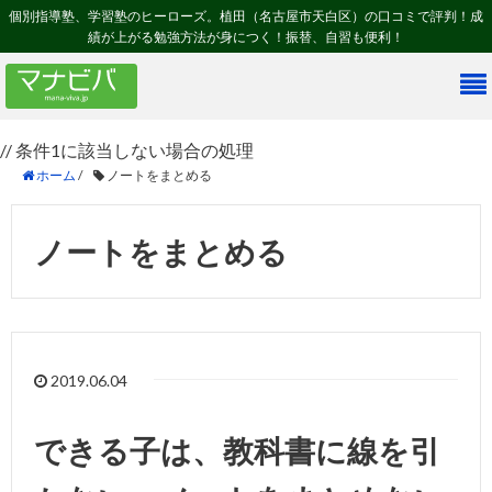
個別指導塾、学習塾のヒーローズ。植田（名古屋市天白区）の口コミで評判！成
績が上がる勉強方法が身につく！振替、自習も便利！
// 条件1に該当しない場合の処理
ホーム
/
ノートをまとめる
ノートをまとめる
2019.06.04
できる子は、教科書に線を引