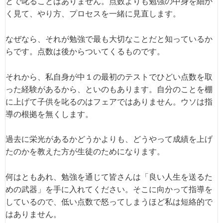
とで叱ることはありません。点数よりも勉強の中身を細か
く見て、やり方、プロセスを一緒に見直します。
なぜなら、それが勉強で最も大切なことだと知っているか
らです。点数は後からついてくるものです。
それから、私自身が中１の最初のテストでひどい点数を取
った経験があるから、といのもあります。自分のことを棚
に上げて子供を叱るのはフェアではありません。ウソは指
導の根拠を無くします。
過去に栄光があるかどうかよりも、どうやって成績を上げ
たのかを教えた方が生徒のためになります。
何はともあれ、勉強を通じて皆さんは「良い人生を送るた
めの武器」を手に入れてください。そこに向かって指導を
しているので、低い点数で怒ってしまうほど私は短絡的で
はありません。