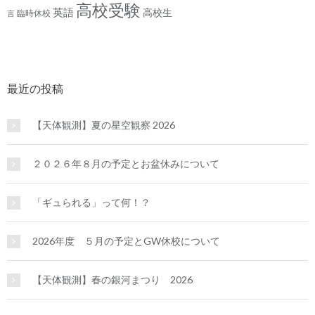
高校受験
英語
高校生
臨時休校
言
最近の投稿
【天体観測】夏の星空観察 2026
２０２６年８月の予定とお盆休みについて
「ギュられる」って何！？
2026年度 ５月の予定とGW休校について
【天体観測】春の銀河まつり 2026