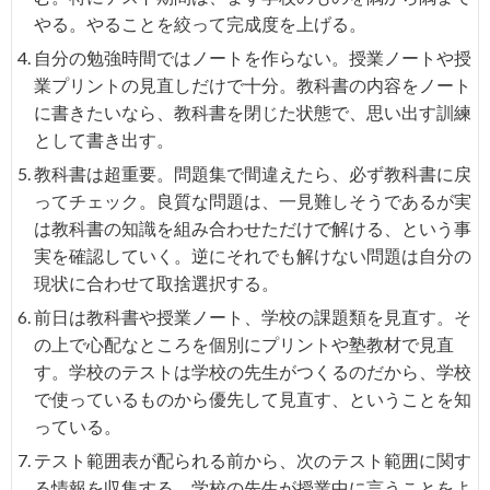
やる。やることを絞って完成度を上げる。
自分の勉強時間ではノートを作らない。授業ノートや授
業プリントの見直しだけで十分。教科書の内容をノート
に書きたいなら、教科書を閉じた状態で、思い出す訓練
として書き出す。
教科書は超重要。問題集で間違えたら、必ず教科書に戻
ってチェック。良質な問題は、一見難しそうであるが実
は教科書の知識を組み合わせただけで解ける、という事
実を確認していく。逆にそれでも解けない問題は自分の
現状に合わせて取捨選択する。
前日は教科書や授業ノート、学校の課題類を見直す。そ
の上で心配なところを個別にプリントや塾教材で見直
す。学校のテストは学校の先生がつくるのだから、学校
で使っているものから優先して見直す、ということを知
っている。
テスト範囲表が配られる前から、次のテスト範囲に関す
る情報を収集する。学校の先生が授業中に言うことをよ