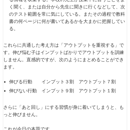
く聞く、または自分から先生に聞きに行くなどして、次
のテスト範囲を常に気にしている。またその過程で教科
書の何ページに何が書いてあるかを大まかに把握してい
る。
これらに共通した考え方は「アウトプットを重視する」で
す。伸び悩む子はインプットばかりでアウトプットを訓練
しません。直感的ですが、次のようにまとめることができ
ます。
伸びる行動 インプット３割 アウトプット７割
伸びない行動 インプット９割 アウトプット１割
さらに「あと回し」にする習慣が身に着いてしまうと、も
っと伸びません。
これが今日の本題です。