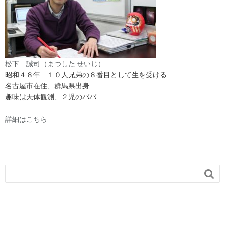
松下 誠司（まつした せいじ）
昭和４８年 １０人兄弟の８番目として生を受ける
名古屋市在住、群馬県出身
趣味は天体観測、２児のパパ
詳細はこちら
