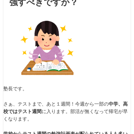
強すべきですか？
塾長です。
さぁ、テストまで、あと１週間！今週から一部の
中学、高
校ではテスト週間
に入ります。部活が無くなって帰宅が早
くなります。
学校からテスト週間の勉強計画表が配られている人も多い