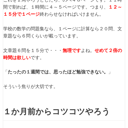
間で割れば、１時間に４～５ページです。つまり、
１２～
１５分で１ページ
終わらせなければいけません。
学校の数学の問題集なら、１ページに計算なら２０問、文
章題なら６問くらいが載っています。
文章題６問を１５分で・・・
無理です
よね。
せめて２倍の
時間は欲しい
です。
「
たったの１週間では、思ったほど勉強できない。
」
そういう焦りが大切です。
１か月前からコツコツやろう