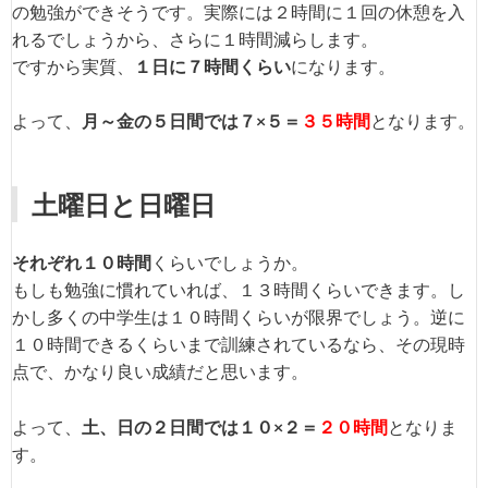
の勉強ができそうです。実際には２時間に１回の休憩を入
れるでしょうから、さらに１時間減らします。
ですから実質、
１日に７時間くらい
になります。
よって、
月～金の５日間では７×５＝
３５時間
となります。
土曜日と日曜日
それぞれ１０時間
くらいでしょうか。
もしも勉強に慣れていれば、１３時間くらいできます。し
かし多くの中学生は１０時間くらいが限界でしょう。逆に
１０時間できるくらいまで訓練されているなら、その現時
点で、かなり良い成績だと思います。
よって、
土、日の２日間では１０×２＝
２０時間
となりま
す。