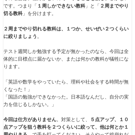
です。つまり「
１周しかできない教科
」と「
２周までやり
切る教科
」を分けます。
２周までやり切れる教科は、１つか、せいぜい２つくらい
に絞りましょう
。
テスト週間しか勉強する予定が無かったのなら、今回は全
体的に目標点に届かないか、または何かの教科が犠牲にな
ります。
「英語や数学をやっていたら、理科や社会をする時間が無
くなった！」
「国語の勉強ができなかった。日本語なんだし、自分の実
力を信じるしかない。」
今回は仕方がありません
。対策として、
５点アップ、１０
点アップを狙う教科を２つくらいに絞って、他は何とか１
周やりきる
、で手を打ってください。そうやって総崩れだ