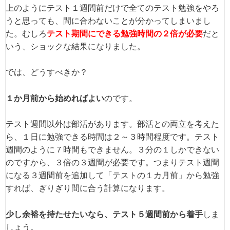
上のようにテスト１週間前だけで全てのテスト勉強をやろ
うと思っても、間に合わないことが分かってしまいまし
た。むしろ
テスト期間にできる勉強時間の２倍が必要
だと
いう、ショックな結果になりました。
では、どうすべきか？
１か月前から始めればよい
のです。
テスト週間以外は部活があります。部活との両立を考えた
ら、１日に勉強できる時間は２～３時間程度です。テスト
週間のように７時間もできません。３分の１しかできない
のですから、３倍の３週間が必要です。つまりテスト週間
になる３週間前を追加して「テストの１カ月前」から勉強
すれば、ぎりぎり間に合う計算になります。
少し余裕を持たせたいなら、テスト５週間前から着手
しま
しょう。