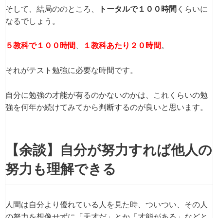
そして、結局ののところ、
トータルで１００時間
くらいに
なるでしょう。
５教科で１００時間
、
１教科あたり２０時間
。
それがテスト勉強に必要な時間です。
自分に勉強の才能が有るのかないのかは、これくらいの勉
強を何年か続けてみてから判断するのが良いと思います。
【余談】自分が努力すれば他人の
努力も理解できる
人間は自分より優れている人を見た時、ついつい、その人
の努力を想像せずに「天才だ」とか「才能がある」などと