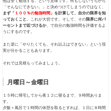
他は全て勉強する、という意味です。何もしないうちから
「そんなにできない。」と決めつけてしまうのではなく、
まず「
１００％の勉強時間
」を計算して、自分の限界を知
っておくこと
。これが大切です。そして、その
限界に何パ
ーセントまで近づけるか
、で自分の勉強時間を評価するよ
うにするのです。
また逆に「やりたくても、それ以上はできない」という現
実が分かることもあります。
それでは見積もってみましょう。
月曜日～金曜日
１５時に帰宅してから夜１２に寝るまで、９時間ありま
す。
夕飯＋風呂で１時間の休憩を取るとすれば、１日に８時間