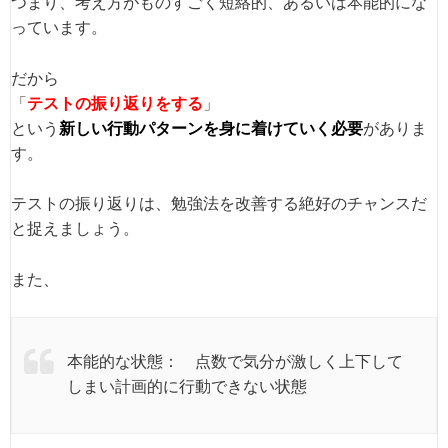
つまり、考え方がものすごく短絡的、あるいは本能的にな
っています。
だから
「
テストの振り返りをする
」
という
新しい行動パターンを身に着けていく必要
がありま
す。
テストの振り返りは、勉強法を改善する絶好のチャンスだ
と捉えましょう。
また、
本能的な状態： 点数で気分が激しく上下して
しまい計画的に行動できない状態