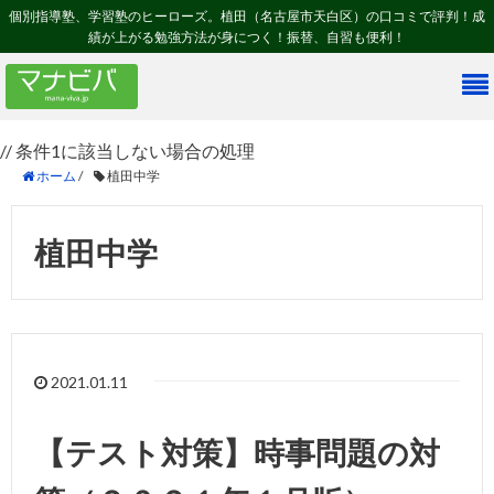
個別指導塾、学習塾のヒーローズ。植田（名古屋市天白区）の口コミで評判！成
績が上がる勉強方法が身につく！振替、自習も便利！
// 条件1に該当しない場合の処理
ホーム
/
植田中学
植田中学
2021.01.11
【テスト対策】時事問題の対