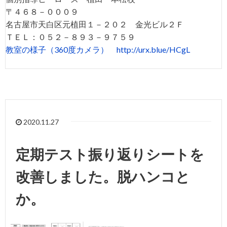
〒４６８－０００９
名古屋市天白区元植田１－２０２ 金光ビル２Ｆ
ＴＥＬ：０５２－８９３－９７５９
教室の様子（360度カメラ）
http://urx.blue/HCgL
2020.11.27
定期テスト振り返りシートを
改善しました。脱ハンコと
か。