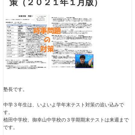
策（２０２１年１月版）
塾長です。
中学３年生は、いよいよ学年末テスト対策の追い込みで
す。
植田中学校、御幸山中学校の３学期期末テストは来週まで
です。