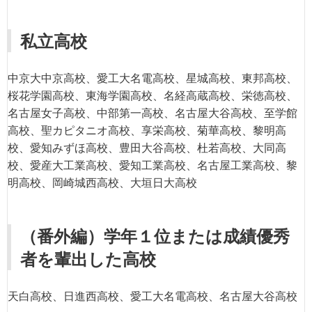
私立高校
中京大中京高校、愛工大名電高校、星城高校、東邦高校、
桜花学園高校、東海学園高校、名経高蔵高校、栄徳高校、
名古屋女子高校、中部第一高校、名古屋大谷高校、至学館
高校、聖カピタニオ高校、享栄高校、菊華高校、黎明高
校、愛知みずほ高校、豊田大谷高校、杜若高校、大同高
校、愛産大工業高校、愛知工業高校、名古屋工業高校、黎
明高校、岡崎城西高校、大垣日大高校
（番外編）学年１位または成績優秀
者を輩出した高校
天白高校、日進西高校、愛工大名電高校、名古屋大谷高校