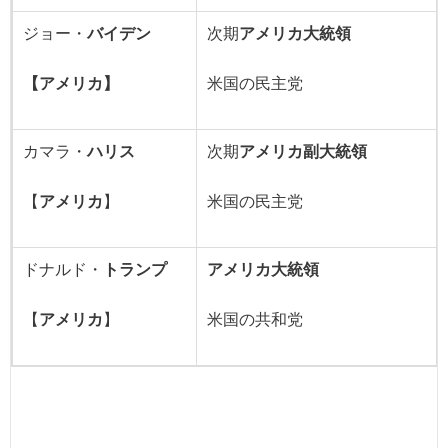
ジョー・
バイデン
次期
アメリカ大統領
【アメリカ】
米国の民主党
カマラ・
ハリス
次期
アメリカ副大統領
【
アメリカ
】
米国の民主党
ドナルド・
トランプ
アメリカ大統領
【
アメリカ
】
米国の共和党