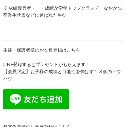
※ 成績優秀者・・・成績が学年トップクラスで、なおかつ
卒業生代表などに選ばれた生徒
生徒・保護者様のお友達登録はこちら
LINE登録するとプレゼントがもらえます！
【会員限定】お子様の成績と可能性を伸ばす１８個のノウ
ハウ
塾関係者様のお友達登録はこちら