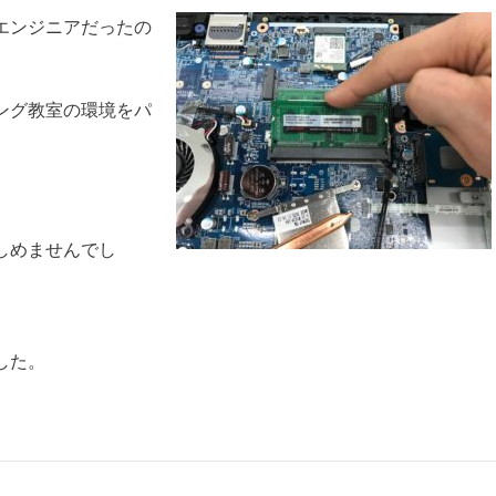
エンジニアだったの
ング教室の環境をパ
しめませんでし
した。