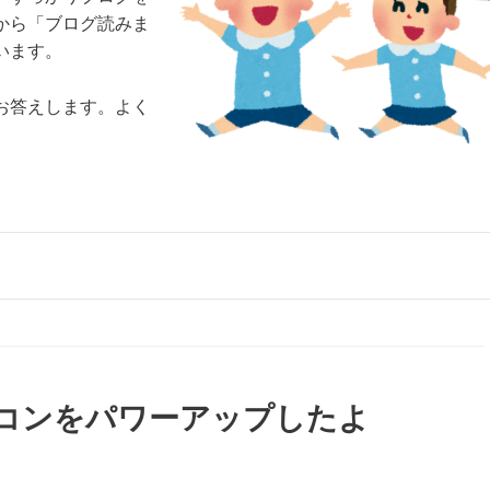
から「ブログ読みま
います。
お答えします。よく
コンをパワーアップしたよ