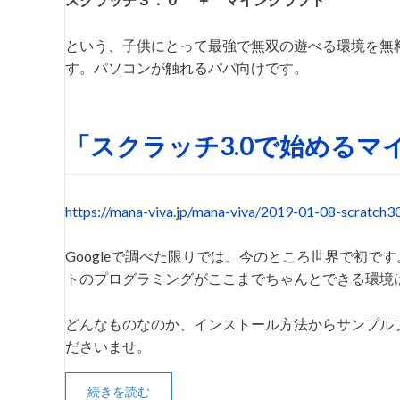
という、子供にとって最強で無双の遊べる環境を無
す。パソコンが触れるパパ向けです。
「スクラッチ3.0で始める
https://mana-viva.jp/mana-viva/2019-01-08-scratch3
Googleで調べた限りでは、今のところ世界で初
トのプログラミングがここまでちゃんとできる環境
どんなものなのか、インストール方法からサンプル
ださいませ。
続きを読む