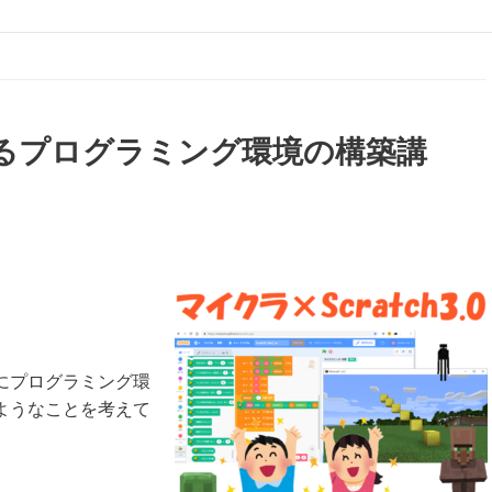
るプログラミング環境の構築講
にプログラミング環
ようなことを考えて