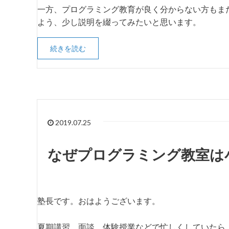
一方、プログラミング教育が良く分からない方もま
よう、少し説明を綴ってみたいと思います。
続きを読む
2019.07.25
なぜプログラミング教室は
塾長です。おはようございます。
夏期講習、面談、体験授業などで忙しくしていたら