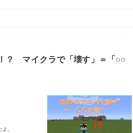
！？ マイクラで「壊す」＝「○○
たよ。