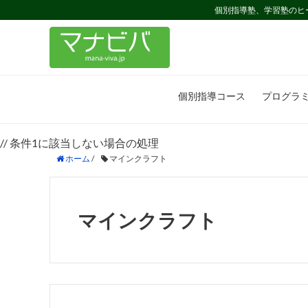
個別指導塾、学習塾のヒ
個別指導コース
プログラ
// 条件1に該当しない場合の処理
ホーム
/
マインクラフト
マインクラフト