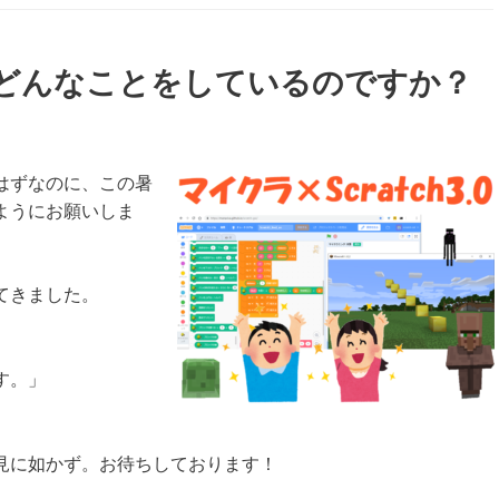
どんなことをしているのですか？
はずなのに、この暑
ようにお願いしま
てきました。
す。」
」
見に如かず。お待ちしております！